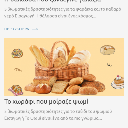
5 βιωματικές δραστηριότητες για τα ψαράκια και το καθαρό
νερό Εισαγωγή Η θάλασσα είναι ένας κόσμος...
ΠΕΡΙΣΣΟΤΕΡΑ
Το χωράφι που μοίραζε ψωμί
5 βιωματικές δραστηριότητες για το ταξίδι του ψωμιού
Εισαγωγή Το ψωμί είναι ένα από τα πιο γνώριμα...