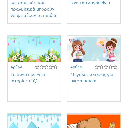
κατασκευές που
ίχνη του λαγού 🐇🥚
πραγματικά μπορούν
να φτιάξουν τα παιδιά
Άρθρα
Άρθρα
To αυγό που λέει
Μεγάλες σκέψεις για
ιστορίες 🥚📖
μικρά παιδιά