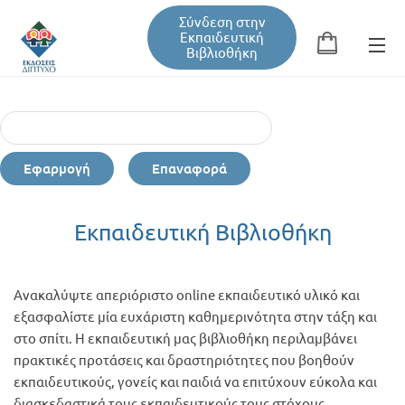
Σύνδεση στην
Εκπαιδευτική
Βιβλιοθήκη
Αναζήτηση
Φόρμα αναζήτησης
Εφαρμογή
Επαναφορά
Εκπαιδευτική Βιβλιοθήκη
Εκπαιδευτική Βιβλιοθήκη
Βιβλία
Ανακαλύψτε απεριόριστο online εκπαιδευτικό υλικό και
Σεμινάρια / Συνέδρια
εξασφαλίστε μία ευχάριστη καθημερινότητα στην τάξη και
στο σπίτι. Η εκπαιδευτική μας βιβλιοθήκη περιλαμβάνει
πρακτικές προτάσεις και δραστηριότητες που βοηθούν
Τεύχη Περιοδικών
εκπαιδευτικούς, γονείς και παιδιά να επιτύχουν εύκολα και
διασκεδαστικά τους εκπαιδευτικούς τους στόχους.