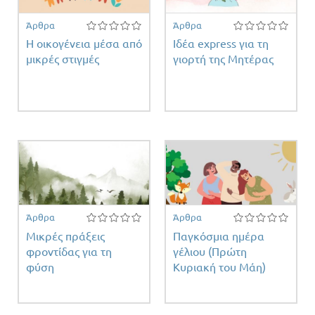
Άρθρα
Άρθρα
Η οικογένεια μέσα από
Ιδέα express για τη
μικρές στιγμές
γιορτή της Μητέρας
Άρθρα
Άρθρα
Μικρές πράξεις
Παγκόσμια ημέρα
φροντίδας για τη
γέλιου (Πρώτη
φύση
Κυριακή του Μάη)