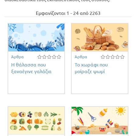
Προσφορές
Εμφανίζονται 1 - 24 από 2263
Άρθρα
Άρθρα
Η θάλασσα που
Το χωράφι που
ξαναέγινε γαλάζια
μοίραζε ψωμί