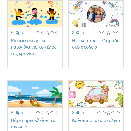
Άρθρα
Άρθρα
Μουσικοκινητικά
Η τελευταία εβδομάδα
παιχνίδια για το τέλος
στο σχολείο
της χρονιάς
Άρθρα
Άρθρα
Πάρτι πριν κλείσει το
Καλοκαίρι στο σχολείο
σχολείο