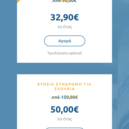
από 96,00€
32,90€
το έτος
Αγορά
Τιμολόγηση εφάπαξ
ΕΤΗΣΙΑ ΣΥΝΔΡΟΜΗ ΓΙΑ
ΣΧΟΛΕΙΑ
από 150,00€
50,00€
το έτος