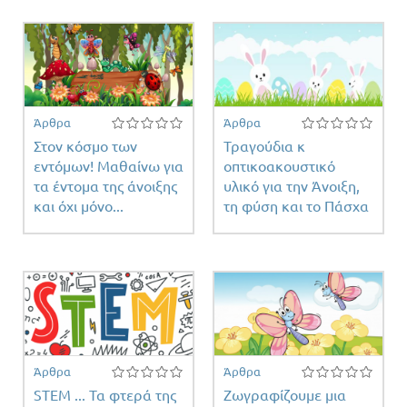
Άρθρα
Άρθρα
Στον κόσμο των
Τραγούδια κ
εντόμων! Μαθαίνω για
οπτικοακουστικό
τα έντομα της άνοιξης
υλικό για την Άνοιξη,
και όχι μόνο...
τη φύση και το Πάσχα
Άρθρα
Άρθρα
STEM ... Τα φτερά της
Ζωγραφίζουμε μια