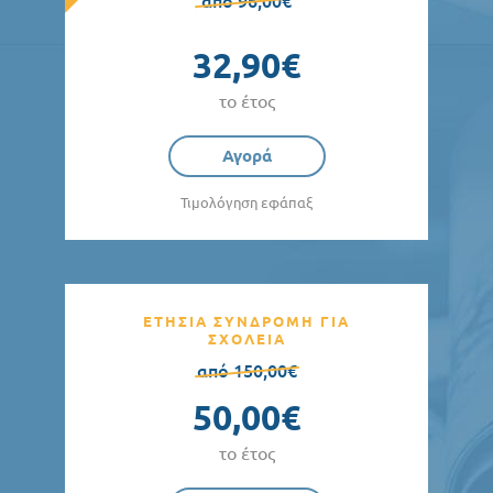
από 96,00€
32,90€
το έτος
Αγορά
Τιμολόγηση εφάπαξ
ΕΤΗΣΙΑ ΣΥΝΔΡΟΜΗ ΓΙΑ
ΣΧΟΛΕΙΑ
από 150,00€
50,00€
το έτος