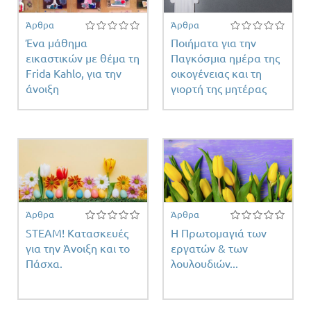
Άρθρα
Άρθρα
Ένα μάθημα
Ποιήματα για την
εικαστικών με θέμα τη
Παγκόσμια ημέρα της
Frida Kahlo, για την
οικογένειας και τη
άνοιξη
γιορτή της μητέρας
Άρθρα
Άρθρα
STEAM! Κατασκευές
Η Πρωτομαγιά των
για την Άνοιξη και το
εργατών & των
Πάσχα.
λουλουδιών...