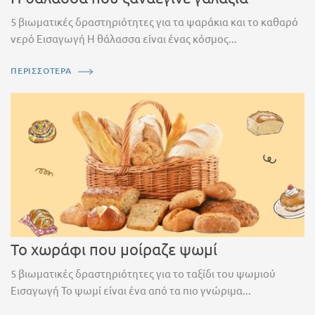
5 βιωματικές δραστηριότητες για τα ψαράκια και το καθαρό
νερό Εισαγωγή Η θάλασσα είναι ένας κόσμος...
ΠΕΡΙΣΣΟΤΕΡΑ
Το χωράφι που μοίραζε ψωμί
5 βιωματικές δραστηριότητες για το ταξίδι του ψωμιού
Εισαγωγή Το ψωμί είναι ένα από τα πιο γνώριμα...