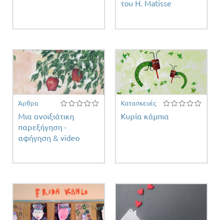
του H. Matisse
Άρθρα
Κατασκευές
Μια ανοιξιάτικη
Κυρία κάμπια
παρεξήγηση -
αφήγηση & video