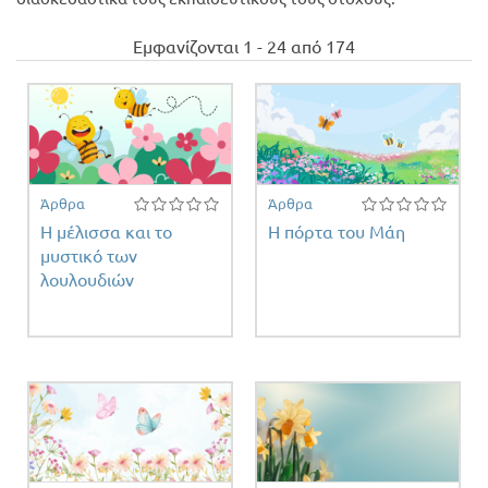
Προσφορές
Εμφανίζονται 1 - 24 από 174
Άρθρα
Άρθρα
Η μέλισσα και το
Η πόρτα του Μάη
μυστικό των
λουλουδιών