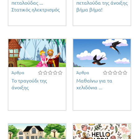
πεταλούδας ...
πεταλούδα της άνοιξης
Στατικός ηλεκτρισμός
βήμα βήμα!
Άρθρα
Άρθρα
Το τραγούδι της
Μαθαίνω για τα
άνοιξης
χελιδόνια ...