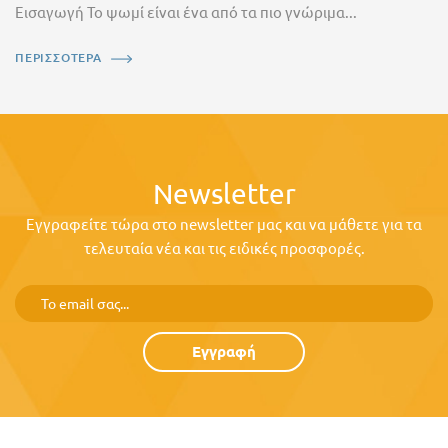
Εισαγωγή Το ψωμί είναι ένα από τα πιο γνώριμα...
ΠΕΡΙΣΣΟΤΕΡΑ
Newsletter
Εγγραφείτε τώρα στο newsletter μας και να μάθετε για τα
τελευταία νέα και τις ειδικές προσφορές.
Εγγραφή