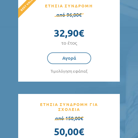
ΕΤΗΣΙΑ ΣΥΝΔΡΟΜΗ
από 96,00€
32,90€
το έτος
Αγορά
Τιμολόγηση εφάπαξ
ΕΤΗΣΙΑ ΣΥΝΔΡΟΜΗ ΓΙΑ
ΣΧΟΛΕΙΑ
από 150,00€
50,00€