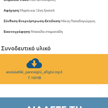
Αφήγηση:
Μαρία και Ξένη Γρατσά
Σύνθεση-Ενορχήστρωση-Εκτέλεση:
Νίκος Παπαδογιώργος
Εικονογράφηση:
Ντανιέλα σταματιάδη
Συνοδευτικό υλικό
anoixiatiki_parexigisi_afigisi.mp3
7.16MB