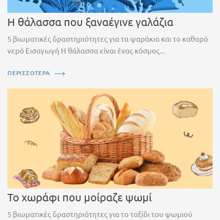
Η θάλασσα που ξαναέγινε γαλάζια
5 βιωματικές δραστηριότητες για τα ψαράκια και το καθαρό
νερό Εισαγωγή Η θάλασσα είναι ένας κόσμος...
ΠΕΡΙΣΣΟΤΕΡΑ
Το χωράφι που μοίραζε ψωμί
5 βιωματικές δραστηριότητες για το ταξίδι του ψωμιού