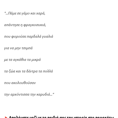
"...Πάμε σε γάμο και χαρά,
απάντησε η φραγκοσυκιά,
που φορούσε παρδαλά γυαλιά
για να μην τσιμπά
με τα αγκάθια τα μικρά
τα ζώα και τα δέντρα τα πολλά
που ακολουθούσαν
την αρχόντισσα την καρυδιά..."
►
Απολάυστε μαζί με τα παιδιά σας την ιστορία στο παρακάτω