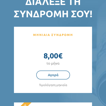
ΔΙΆΛΕΞΕ ΤΗ
ΣΥΝΔΡΟΜΉ ΣΟΥ!
ΜΗΝΙΑΙΑ ΣΥΝΔΡΟΜΗ
8,00€
το μήνα
Αγορά
Τιμολόγηση μηνιαία