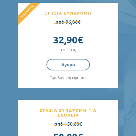
ΕΤΗΣΙΑ ΣΥΝΔΡΟΜΗ
από 96,00€
32,90€
το έτος
Αγορά
Τιμολόγηση εφάπαξ
ΕΤΗΣΙΑ ΣΥΝΔΡΟΜΗ ΓΙΑ
ΣΧΟΛΕΙΑ
από 150,00€