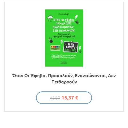
Όταν Οι Έφηβοι Προκαλούν, Εναντιώνονται, Δεν
Πειθαρχούν
15,37 €
15.37