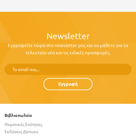
Newsletter
Εγγραφείτε τώρα στο newsletter μας και να μάθετε για τα
τελευταία νέα και τις ειδικές προσφορές.
Εγγραφή
Βιβλιοπωλείο
Θεματικές Ενότητες
Εκδόσεις Δίπτυχο