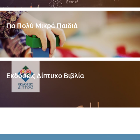
Για Πολύ Μικρά Παιδιά
Εκδόσεις Δίπτυχο Βιβλία