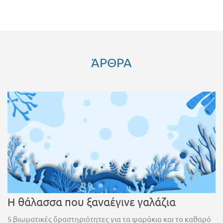
ΆΡΘΡΑ
Η θάλασσα που ξαναέγινε γαλάζια
5 βιωματικές δραστηριότητες για τα ψαράκια και το καθαρό