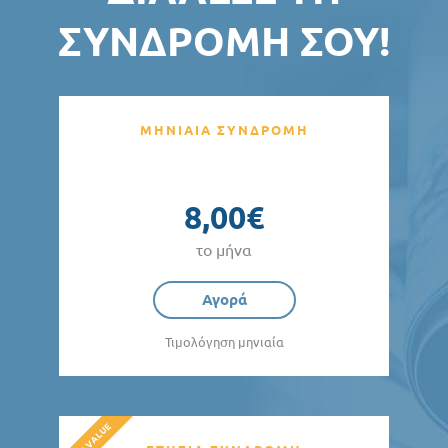
ΣΥΝΔΡΟΜΉ ΣΟΥ!
ΜΗΝΙΑΙΑ ΣΥΝΔΡΟΜΗ
8,00€
το μήνα
Αγορά
Τιμολόγηση μηνιαία