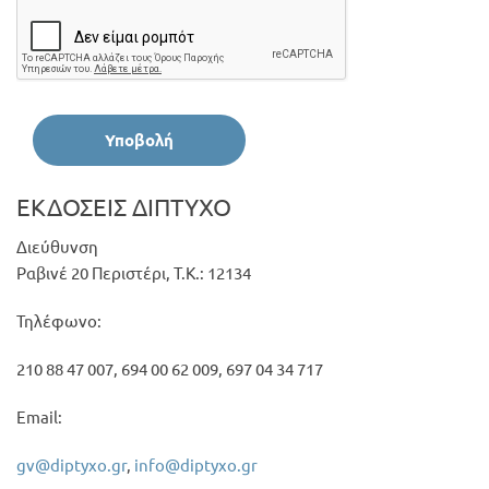
Υποβολή
ΕΚΔΟΣΕΙΣ ΔΙΠΤΥΧΟ
Διεύθυνση
Ραβινέ 20 Περιστέρι, Τ.Κ.: 12134
Τηλέφωνο:
210 88 47 007, 694 00 62 009, 697 04 34 717
Email:
gv@diptyxo.gr
,
info@diptyxo.gr