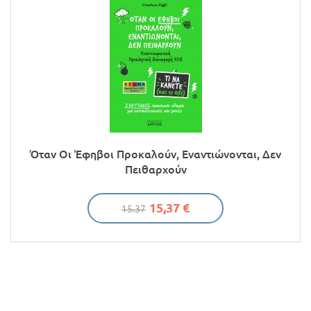
Όταν Οι Έφηβοι Προκαλούν, Εναντιώνονται, Δεν
Πειθαρχούν
15,37 €
15.37