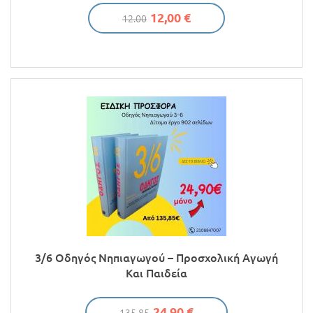
12,00 €
12.00
3/6 Οδηγός Νηπιαγωγού – Προσχολική Αγωγή
Και Παιδεία
24,90 €