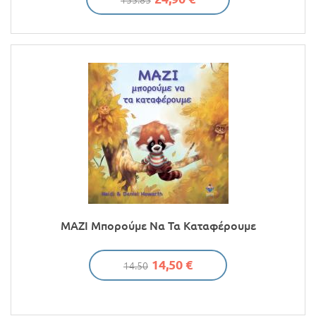
135.85
ΜΑΖΙ Μπορούμε Να Τα Καταφέρουμε
14,50 €
14.50