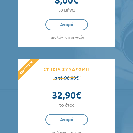
8,00€
Προσφορές
το μήνα
Αγορά
Τιμολόγηση μηνιαία
ΕΤΗΣΙΑ ΣΥΝΔΡΟΜΗ
από 96,00€
32,90€
το έτος
Αγορά
Τιμολόγηση εφάπαξ