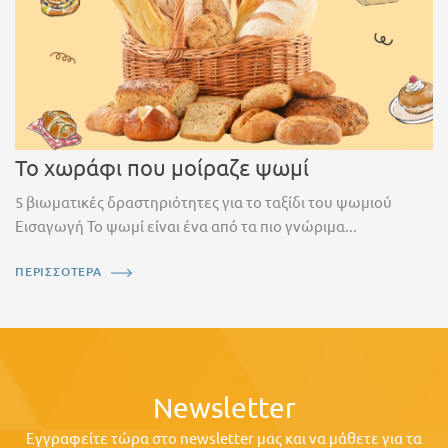
Το χωράφι που μοίραζε ψωμί
5 βιωματικές δραστηριότητες για το ταξίδι του ψωμιού
Εισαγωγή Το ψωμί είναι ένα από τα πιο γνώριμα...
ΠΕΡΙΣΣΟΤΕΡΑ
Newsletter
Εγγραφείτε τώρα στο newsletter μας και να μάθετε για τα