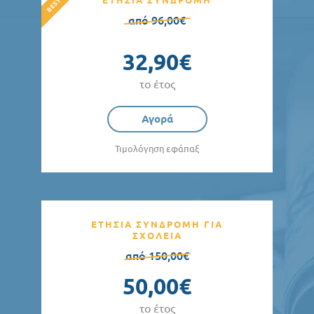
ΕΤΗΣΙΑ ΣΥΝΔΡΟΜΗ
από 96,00€
32,90€
το έτος
Αγορά
Τιμολόγηση εφάπαξ
ΕΤΗΣΙΑ ΣΥΝΔΡΟΜΗ ΓΙΑ
ΣΧΟΛΕΙΑ
από 150,00€
50,00€
το έτος