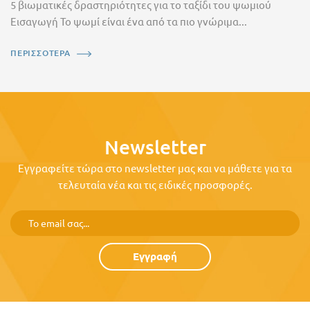
5 βιωματικές δραστηριότητες για το ταξίδι του ψωμιού
Εισαγωγή Το ψωμί είναι ένα από τα πιο γνώριμα...
ΠΕΡΙΣΣΟΤΕΡΑ
Newsletter
Εγγραφείτε τώρα στο newsletter μας και να μάθετε για τα
τελευταία νέα και τις ειδικές προσφορές.
Εγγραφή