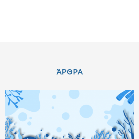
ΆΡΘΡΑ