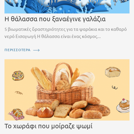
Η θάλασσα που ξαναέγινε γαλάζια
5 βιωματικές δραστηριότητες για τα ψαράκια και το καθαρό
νερό Εισαγωγή Η θάλασσα είναι ένας κόσμος...
ΠΕΡΙΣΣΟΤΕΡΑ
Το χωράφι που μοίραζε ψωμί