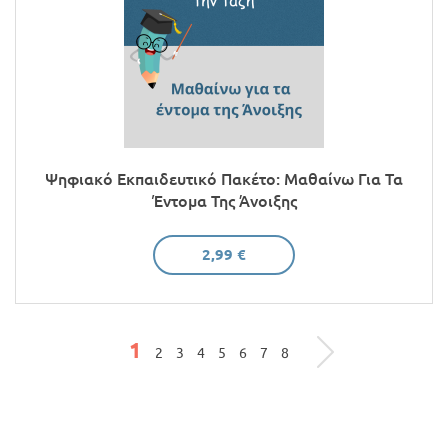
Ψηφιακό Εκπαιδευτικό Πακέτο: Μαθαίνω Για Τα
Έντομα Της Άνοιξης
2,99 €
1
2
3
4
5
6
7
8
ΣΕΛΊΔΕΣ