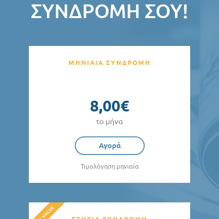
ΣΥΝΔΡΟΜΉ ΣΟΥ!
ΜΗΝΙΑΙΑ ΣΥΝΔΡΟΜΗ
8,00€
το μήνα
Αγορά
Τιμολόγηση μηνιαία