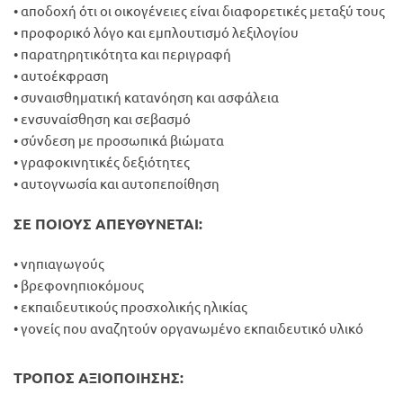
• αποδοχή ότι οι οικογένειες είναι διαφορετικές μεταξύ τους
• προφορικό λόγο και εμπλουτισμό λεξιλογίου
• παρατηρητικότητα και περιγραφή
• αυτοέκφραση
• συναισθηματική κατανόηση και ασφάλεια
• ενσυναίσθηση και σεβασμό
• σύνδεση με προσωπικά βιώματα
• γραφοκινητικές δεξιότητες
• αυτογνωσία και αυτοπεποίθηση
ΣΕ ΠΟΙΟΥΣ ΑΠΕΥΘΥΝΕΤΑΙ:
• νηπιαγωγούς
• βρεφονηπιοκόμους
• εκπαιδευτικούς προσχολικής ηλικίας
• γονείς που αναζητούν οργανωμένο εκπαιδευτικό υλικό
ΤΡΟΠΟΣ ΑΞΙΟΠΟΙΗΣΗΣ: