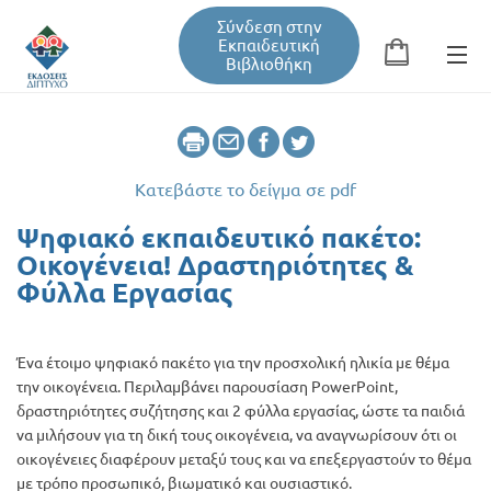
Σύνδεση στην
Εκπαιδευτική
Βιβλιοθήκη
Αναζήτηση
Φόρμα αναζήτησης
Κατεβάστε το δείγμα σε pdf
Εκπαιδευτική Βιβλιοθήκη
Ψηφιακό εκπαιδευτικό πακέτο:
Οικογένεια! Δραστηριότητες &
Φύλλα Εργασίας
Βιβλία
Ένα έτοιμο ψηφιακό πακέτο για την προσχολική ηλικία με θέμα
Σεμινάρια / Συνέδρια
την οικογένεια. Περιλαμβάνει παρουσίαση PowerPoint,
δραστηριότητες συζήτησης και 2 φύλλα εργασίας, ώστε τα παιδιά
να μιλήσουν για τη δική τους οικογένεια, να αναγνωρίσουν ότι οι
Τεύχη Περιοδικών
οικογένειες διαφέρουν μεταξύ τους και να επεξεργαστούν το θέμα
με τρόπο προσωπικό, βιωματικό και ουσιαστικό.