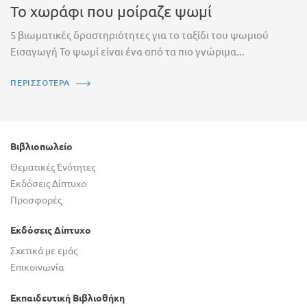
Το χωράφι που μοίραζε ψωμί
5 βιωματικές δραστηριότητες για το ταξίδι του ψωμιού
Εισαγωγή Το ψωμί είναι ένα από τα πιο γνώριμα...
ΠΕΡΙΣΣΟΤΕΡΑ
Βιβλιοπωλείο
Θεματικές Ενότητες
Εκδόσεις Δίπτυχο
Προσφορές
Εκδόσεις Δίπτυχο
Σχετικά με εμάς
Επικοινωνία
Εκπαιδευτική Βιβλιοθήκη