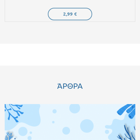
2,99 €
ΆΡΘΡΑ