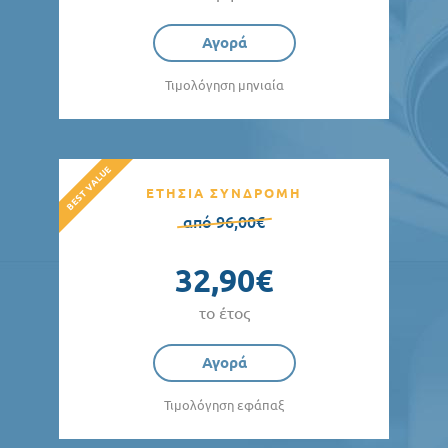
Αγορά
Τιμολόγηση μηνιαία
ΕΤΗΣΙΑ ΣΥΝΔΡΟΜΗ
από 96,00€
32,90€
το έτος
Αγορά
Τιμολόγηση εφάπαξ