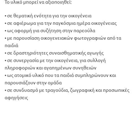
Το υλικό μπορεί να αξιοποιηθεί:
• σε θεματική ενότητα για την οικογένεια
• σε αφιέρωμα για την παγκόσμια ημέρα οικογένειας
• ως αφορμή για συζήτηση στην παρεούλα
• με παρουσίαση οικογενειακών φωτογραφιών από τα
παιδιά
• σε δραστηριότητες συναισθηματικής αγωγής
• σε συνεργασία με την οικογένεια, για συλλογή
πληροφοριών και αγαπημένων συνηθειών
• ως ατομικό υλικό που τα παιδιά συμπληρώνουν και
παρουσιάζουν στην ομάδα
• σε συνδυασμό με τραγούδια, ζωγραφική και προσωπικές
αφηγήσεις