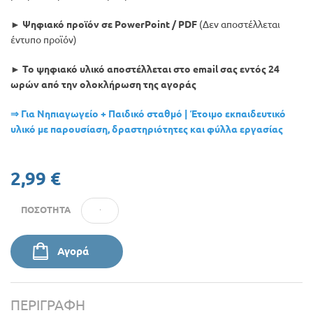
Προσφορές
► Ψηφιακό προϊόν σε PowerPoint / PDF
(Δεν αποστέλλεται
έντυπο προϊόν)
► Το ψηφιακό υλικό αποστέλλεται στο email σας εντός 24
ωρών από την ολοκλήρωση της αγοράς
⇒ Για Νηπιαγωγείο + Παιδικό σταθμό | Έτοιμο εκπαιδευτικό
υλικό με παρουσίαση, δραστηριότητες και φύλλα εργασίας
2,99 €
ΠΟΣΌΤΗΤΑ
Αγορά
ΠΕΡΙΓΡΑΦΉ