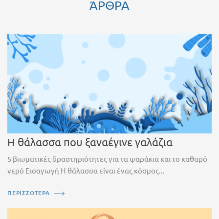
ΆΡΘΡΑ
Η θάλασσα που ξαναέγινε γαλάζια
5 βιωματικές δραστηριότητες για τα ψαράκια και το καθαρό
νερό Εισαγωγή Η θάλασσα είναι ένας κόσμος...
ΠΕΡΙΣΣΟΤΕΡΑ