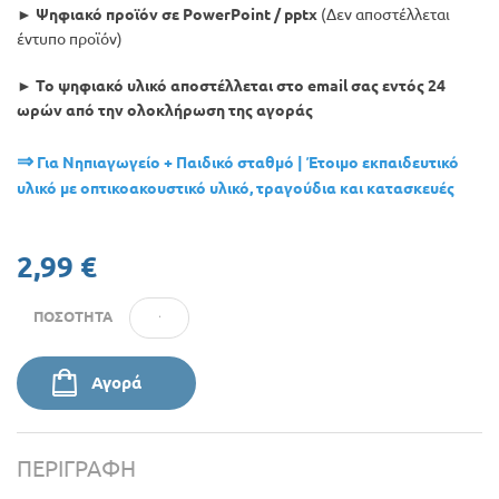
► Ψηφιακό προϊόν σε PowerPoint / pptx
(Δεν αποστέλλεται
Προσφορές
έντυπο προϊόν)
► Το ψηφιακό υλικό αποστέλλεται στο email σας εντός 24
ωρών από την ολοκλήρωση της αγοράς
⇒
Για Νηπιαγωγείο + Παιδικό σταθμό | Έτοιμο εκπαιδευτικό
υλικό με οπτικοακουστικό υλικό, τραγούδια και κατασκευές
2,99 €
ΠΟΣΌΤΗΤΑ
Αγορά
ΠΕΡΙΓΡΑΦΉ