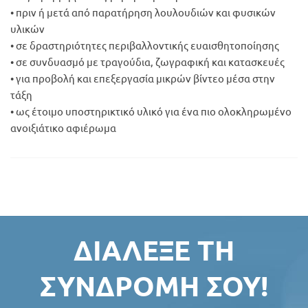
• πριν ή μετά από παρατήρηση λουλουδιών και φυσικών
υλικών
• σε δραστηριότητες περιβαλλοντικής ευαισθητοποίησης
• σε συνδυασμό με τραγούδια, ζωγραφική και κατασκευές
• για προβολή και επεξεργασία μικρών βίντεο μέσα στην
τάξη
• ως έτοιμο υποστηρικτικό υλικό για ένα πιο ολοκληρωμένο
ανοιξιάτικο αφιέρωμα
ΔΙΆΛΕΞΕ ΤΗ
ΣΥΝΔΡΟΜΉ ΣΟΥ!