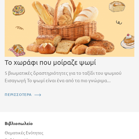
Το χωράφι που μοίραζε ψωμί
5 βιωματικές δραστηριότητες για το ταξίδι του ψωμιού
Εισαγωγή Το ψωμί είναι ένα από τα πιο γνώριμα...
ΠΕΡΙΣΣΟΤΕΡΑ
Βιβλιοπωλείο
Θεματικές Ενότητες