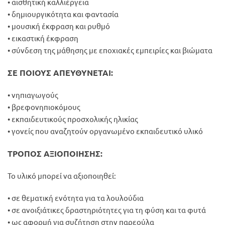
• αισθητική καλλιέργεια
• δημιουργικότητα και φαντασία
• μουσική έκφραση και ρυθμό
• εικαστική έκφραση
• σύνδεση της μάθησης με εποχιακές εμπειρίες και βιώματα
ΣΕ ΠΟΙΟΥΣ ΑΠΕΥΘΥΝΕΤΑΙ:
• νηπιαγωγούς
• βρεφονηπιοκόμους
• εκπαιδευτικούς προσχολικής ηλικίας
• γονείς που αναζητούν οργανωμένο εκπαιδευτικό υλικό
ΤΡΟΠΟΣ ΑΞΙΟΠΟΙΗΣΗΣ:
Το υλικό μπορεί να αξιοποιηθεί:
• σε θεματική ενότητα για τα λουλούδια
• σε ανοιξιάτικες δραστηριότητες για τη φύση και τα φυτά
• ως αφορμή για συζήτηση στην παρεούλα