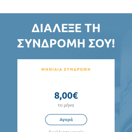
ΔΙΆΛΕΞΕ ΤΗ
ΣΥΝΔΡΟΜΉ ΣΟΥ!
ΜΗΝΙΑΙΑ ΣΥΝΔΡΟΜΗ
8,00€
το μήνα
Αγορά
Τιμολόγηση μηνιαία