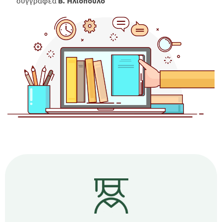
συγγραφέα
Β. Ηλιόπουλο
Προσφορές