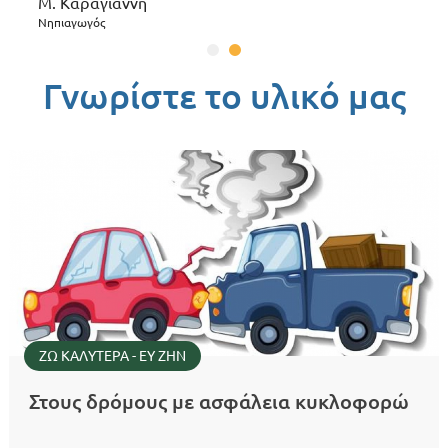
Μ. Καραγιάννη
Νηπιαγωγός
Γνωρίστε το υλικό μας
ΖΩ ΚΑΛΥΤΕΡΑ - ΕΥ ΖΗΝ
Στους δρόμους με ασφάλεια κυκλοφορώ