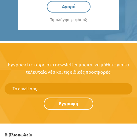
Αγορά
Τιμολόγηση εφάπαξ
Εγγραφείτε τώρα στο newsletter μας και να μάθετε για τα
τελευταία νέα και τις ειδικές προσφορές.
Εγγραφή
Βιβλιοπωλείο