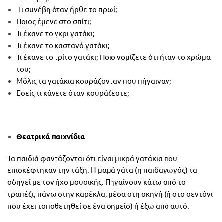
Τι συνέβη όταν ήρθε το πρωί;
Ποιος έμενε στο σπίτι;
Τι έκανε το γκρι γατάκι;
Τι έκανε το καστανό γατάκι;
Τι έκανε το τρίτο γατάκι; Ποιο νομίζετε ότι ήταν το χρώμα
του;
Μόλις τα γατάκια κουράζονταν που πήγαιναν;
Εσείς τι κάνετε όταν κουράζεστε;
Θεατρικά παιχνίδια
Τα παιδιά φαντάζονται ότι είναι μικρά γατάκια που
επισκέφτηκαν την τάξη. Η μαμά γάτα (η παιδαγωγός) τα
οδηγεί με τον ήχο μουσικής. Πηγαίνουν κάτω από το
τραπέζι, πάνω στην καρέκλα, μέσα στη σκηνή (ή στο σεντόνι
που έχει τοποθετηθεί σε ένα σημείο) ή έξω από αυτό.