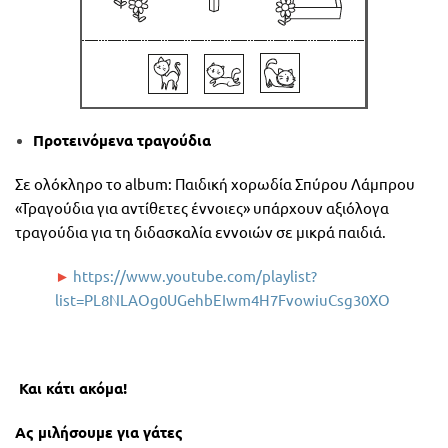
Προτεινόμενα τραγούδια
Σε ολόκληρο το
album
: Παιδική χορωδία Σπύρου Λάμπρου
«Τραγούδια για αντίθετες έννοιες» υπάρχουν αξιόλογα
τραγούδια για τη διδασκαλία εννοιών σε μικρά παιδιά.
►
https://www.youtube.com/playlist?
list=PL8NLAOg0UGehbEIwm4H7FvowiuCsg30XO
Και κάτι ακόμα!
Ας μιλήσουμε για γάτες