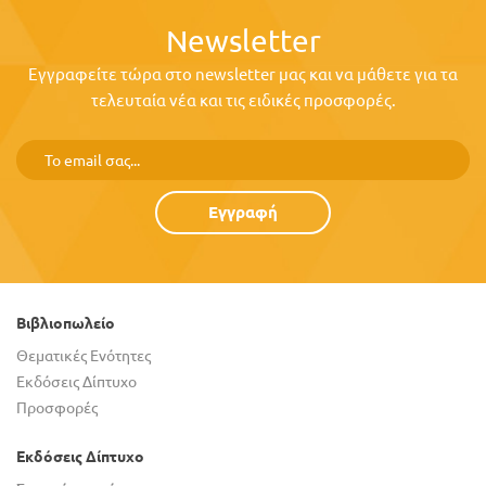
Newsletter
Εγγραφείτε τώρα στο newsletter μας και να μάθετε για τα
τελευταία νέα και τις ειδικές προσφορές.
Εγγραφή
Βιβλιοπωλείο
Θεματικές Ενότητες
Εκδόσεις Δίπτυχο
Προσφορές
Εκδόσεις Δίπτυχο