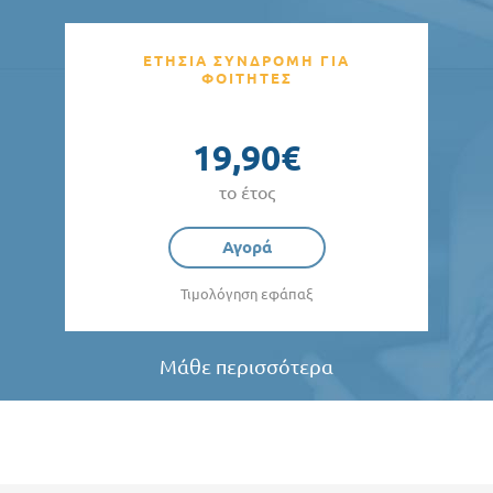
ΕΤΗΣΙΑ ΣΥΝΔΡΟΜΗ ΓΙΑ
ΦΟΙΤΗΤΕΣ
19,90€
το έτος
Αγορά
Τιμολόγηση εφάπαξ
Μάθε περισσότερα