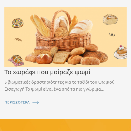
Το χωράφι που μοίραζε ψωμί
5 βιωματικές δραστηριότητες για το ταξίδι του ψωμιού
Εισαγωγή Το ψωμί είναι ένα από τα πιο γνώριμα...
ΠΕΡΙΣΣΟΤΕΡΑ