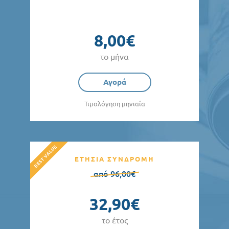
8,00€
το μήνα
Αγορά
Τιμολόγηση μηνιαία
ΕΤΗΣΙΑ ΣΥΝΔΡΟΜΗ
από 96,00€
32,90€
το έτος