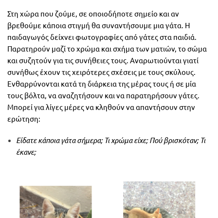
Στη χώρα που ζούμε, σε οποιοδήποτε σημείο και αν
βρεθούμε κάποια στιγμή θα συναντήσουμε μια γάτα. Η
παιδαγωγός δείχνει φωτογραφίες από γάτες στα παιδιά.
Παρατηρούν μαζί το χρώμα και σχήμα των ματιών, το σώμα
και συζητούν για τις συνήθειες τους. Αναρωτιούνται γιατί
συνήθως έχουν τις χειρότερες σχέσεις με τους σκύλους.
Ενθαρρύνονται κατά τη διάρκεια της μέρας τους ή σε μία
τους βόλτα, να αναζητήσουν και να παρατηρήσουν γάτες.
Μπορεί για λίγες μέρες να κληθούν να απαντήσουν στην
ερώτηση:
Είδατε κάποια γάτα σήμερα; Τι χρώμα είχε; Πού βρισκόταν; Τι
έκανε;