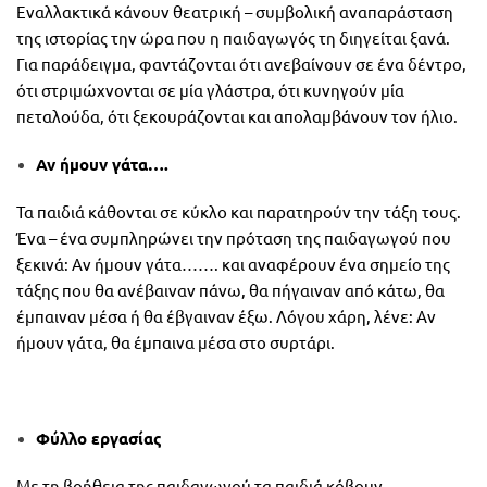
Εναλλακτικά κάνουν θεατρική – συμβολική αναπαράσταση
της ιστορίας την ώρα που η παιδαγωγός τη διηγείται ξανά.
Για παράδειγμα, φαντάζονται ότι ανεβαίνουν σε ένα δέντρο,
ότι στριμώχνονται σε μία γλάστρα, ότι κυνηγούν μία
πεταλούδα, ότι ξεκουράζονται και απολαμβάνουν τον ήλιο.
Αν ήμουν γάτα….
Τα παιδιά κάθονται σε κύκλο και παρατηρούν την τάξη τους.
Ένα – ένα συμπληρώνει την πρόταση της παιδαγωγού που
ξεκινά: Αν ήμουν γάτα……. και αναφέρουν ένα σημείο της
τάξης που θα ανέβαιναν πάνω, θα πήγαιναν από κάτω, θα
έμπαιναν μέσα ή θα έβγαιναν έξω. Λόγου χάρη, λένε: Αν
ήμουν γάτα, θα έμπαινα μέσα στο συρτάρι.
Φύλλο εργασίας
Με τη βοήθεια της παιδαγωγού τα παιδιά κόβουν