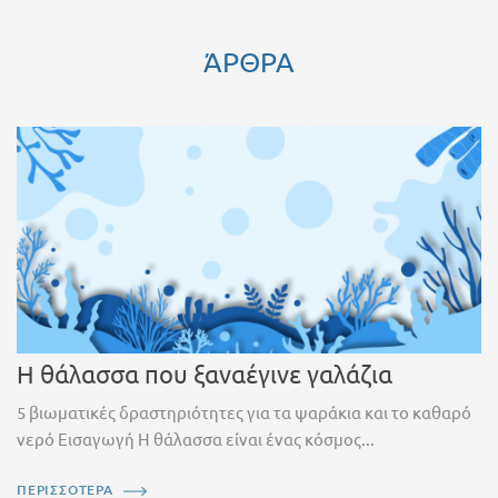
ΆΡΘΡΑ
Η θάλασσα που ξαναέγινε γαλάζια
5 βιωματικές δραστηριότητες για τα ψαράκια και το καθαρό
νερό Εισαγωγή Η θάλασσα είναι ένας κόσμος...
ΠΕΡΙΣΣΟΤΕΡΑ