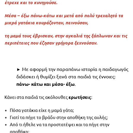
έτρεχε και το κυνηγούσε.
Μέσα – έξω πάνω-κάτω και μετά από πολύ τρεχαλητό τα
μικρά γατάκια κουράζονταν, πεινούσαν,
τη μαμά τους έβρισκαν, στην αγκαλιά της ξάπλωναν και τις
περιπέτειες που έζησαν γρήγορα ξεχνούσαν.
Με αφορμή την παραπάνω ιστορία η παιδαγωγός
►
διδάσκει ή θυμίζει ξανά στα παιδιά τις έννοιες:
πάνω- κάτω και μέσα- έξω
.
Κάνει στα παιδιά τις ακόλουθες
ερωτήσεις
:
Πόσα γατάκια είχε η μαμά γάτα;
Γιατί τα πήγε το βράδυ στην αποθήκη της αυλής;
Από τι ήθελε να τα προστατέψει και τα πήγε στην
αποθήκη;