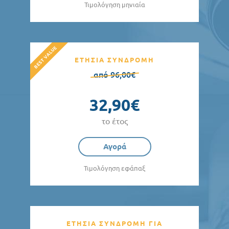
Τιμολόγηση μηνιαία
ΕΤΗΣΙΑ ΣΥΝΔΡΟΜΗ
από 96,00€
32,90€
το έτος
Αγορά
Τιμολόγηση εφάπαξ
ΕΤΗΣΙΑ ΣΥΝΔΡΟΜΗ ΓΙΑ