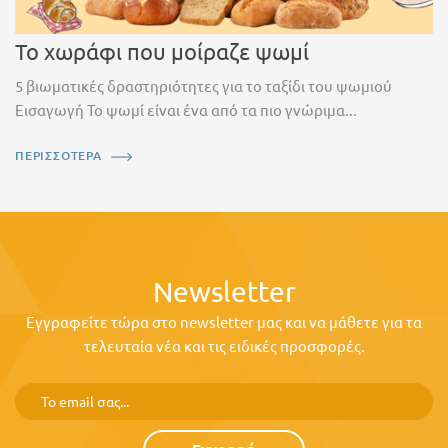
Το χωράφι που μοίραζε ψωμί
5 βιωματικές δραστηριότητες για το ταξίδι του ψωμιού
Εισαγωγή Το ψωμί είναι ένα από τα πιο γνώριμα...
ΠΕΡΙΣΣΟΤΕΡΑ
Newsletter
Εγγραφείτε τώρα στο newsletter μας και να μάθετε για τα
τελευταία νέα και τις ειδικές προσφορές.