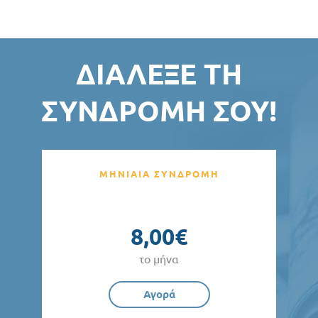
ΔΙΆΛΕΞΕ ΤΗ
ΣΥΝΔΡΟΜΉ ΣΟΥ!
ΜΗΝΙΑΙΑ ΣΥΝΔΡΟΜΗ
8,00€
το μήνα
Αγορά