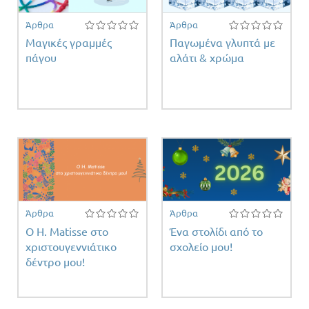
Άρθρα
Άρθρα
Μαγικές γραμμές
Παγωμένα γλυπτά με
πάγου
αλάτι & χρώμα
Άρθρα
Άρθρα
Ο H. Matisse στο
Ένα στολίδι από το
χριστουγεννιάτικο
σχολείο μου!
δέντρο μου!