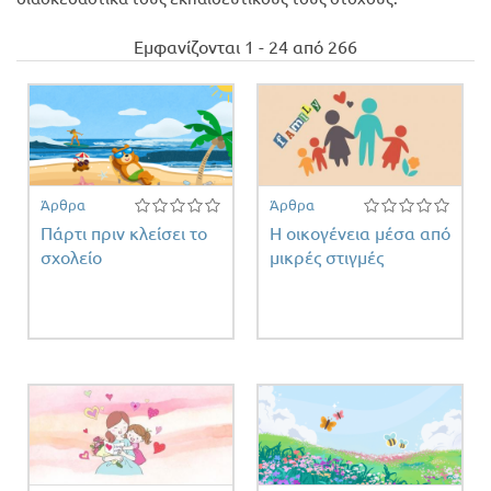
Προσφορές
Εμφανίζονται 1 - 24 από 266
Άρθρα
Άρθρα
Πάρτι πριν κλείσει το
Η οικογένεια μέσα από
σχολείο
μικρές στιγμές