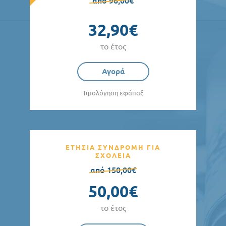
από 96,00€
32,90€
το έτος
Αγορά
Τιμολόγηση εφάπαξ
ΕΤΗΣΙΑ ΣΥΝΔΡΟΜΗ ΓΙΑ
ΣΧΟΛΕΙΑ
από 150,00€
50,00€
το έτος