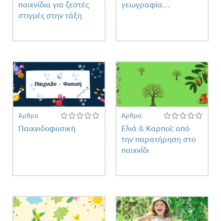
παιχνίδια για ζεστές
γεωγραφία…
στιγμές στην τάξη
Άρθρα
Άρθρα
Παιχνιδοφυσική
Ελιά & Καρποί: από
την παρατήρηση στο
παιχνίδι