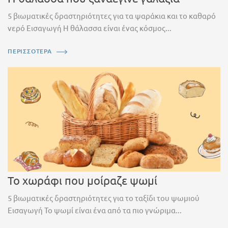
5 βιωματικές δραστηριότητες για τα ψαράκια και το καθαρό
νερό Εισαγωγή Η θάλασσα είναι ένας κόσμος...
ΠΕΡΙΣΣΟΤΕΡΑ
Το χωράφι που μοίραζε ψωμί
5 βιωματικές δραστηριότητες για το ταξίδι του ψωμιού
Εισαγωγή Το ψωμί είναι ένα από τα πιο γνώριμα...