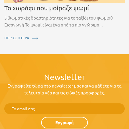
Το χωράφι που μοίραζε ψωμί
5 βιωματικές δραστηριότητες για το ταξίδι του ψωμιού
Εισαγωγή Το ψωμί είναι ένα από τα πιο γνώριμα...
ΠΕΡΙΣΣΟΤΕΡΑ
Newsletter
Εγγραφείτε τώρα στο newsletter μας και να μάθετε για τα
τελευταία νέα και τις ειδικές προσφορές.
Εγγραφή