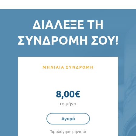
ΔΙΆΛΕΞΕ ΤΗ
ΣΥΝΔΡΟΜΉ ΣΟΥ!
ΜΗΝΙΑΙΑ ΣΥΝΔΡΟΜΗ
8,00€
το μήνα
Αγορά
Τιμολόγηση μηνιαία