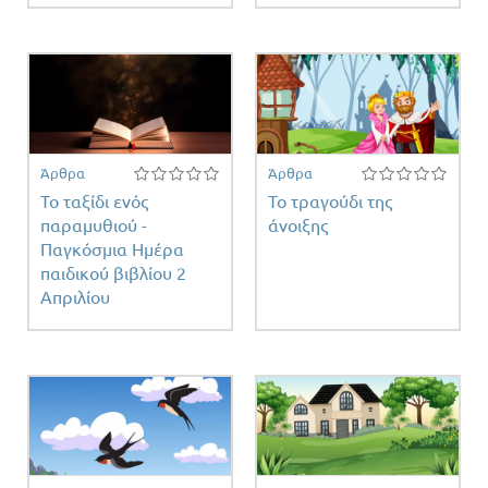
Άρθρα
Άρθρα
Το ταξίδι ενός
Το τραγούδι της
παραμυθιού -
άνοιξης
Παγκόσμια Ημέρα
παιδικού βιβλίου 2
Απριλίου