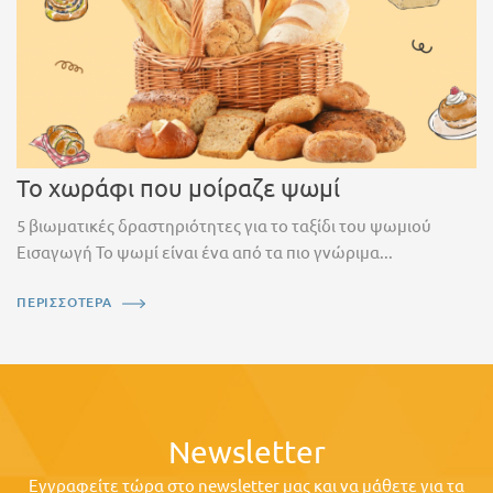
Το χωράφι που μοίραζε ψωμί
5 βιωματικές δραστηριότητες για το ταξίδι του ψωμιού
Εισαγωγή Το ψωμί είναι ένα από τα πιο γνώριμα...
ΠΕΡΙΣΣΟΤΕΡΑ
Newsletter
Εγγραφείτε τώρα στο newsletter μας και να μάθετε για τα