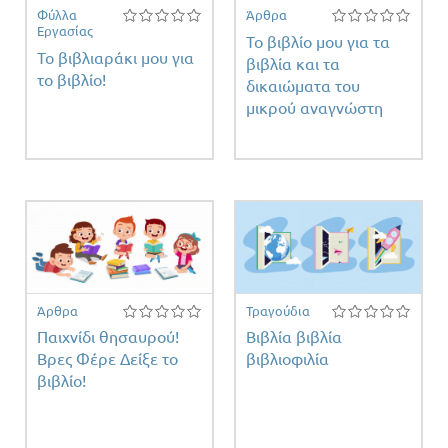
Φύλλα
Άρθρα
Εργασίας
Το βιβλίο μου για τα
Το βιβλιαράκι μου για
βιβλία και τα
το βιβλίο!
δικαιώματα του
μικρού αναγνώστη
Άρθρα
Τραγούδια
Παιχνίδι θησαυρού!
Βιβλία βιβλία
Βρες Φέρε Δείξε το
βιβλιοφιλία
βιβλίο!