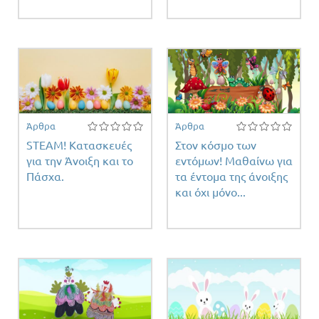
Άρθρα
Άρθρα
STEAM! Κατασκευές
Στον κόσμο των
για την Άνοιξη και το
εντόμων! Μαθαίνω για
Πάσχα.
τα έντομα της άνοιξης
και όχι μόνο...