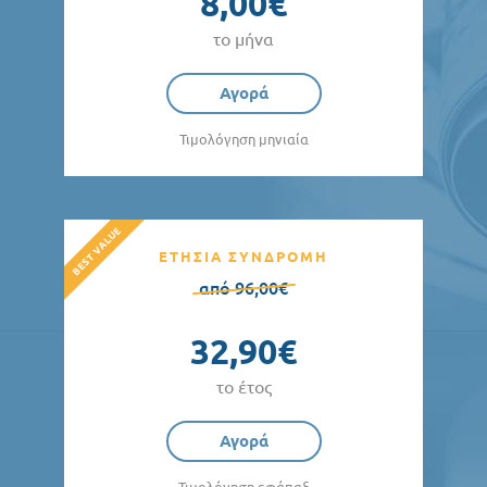
8,00€
το μήνα
Αγορά
Τιμολόγηση μηνιαία
ΕΤΗΣΙΑ ΣΥΝΔΡΟΜΗ
από 96,00€
32,90€
το έτος
Αγορά