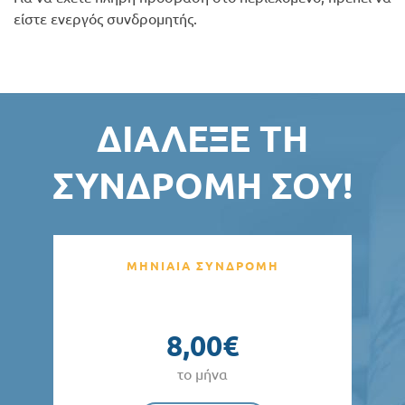
είστε ενεργός συνδρομητής.
ΔΙΆΛΕΞΕ ΤΗ
ΣΥΝΔΡΟΜΉ ΣΟΥ!
ΜΗΝΙΑΙΑ ΣΥΝΔΡΟΜΗ
8,00€
το μήνα