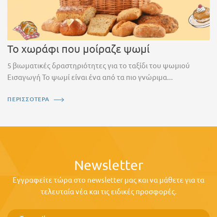
Το χωράφι που μοίραζε ψωμί
5 βιωματικές δραστηριότητες για το ταξίδι του ψωμιού
Εισαγωγή Το ψωμί είναι ένα από τα πιο γνώριμα...
ΠΕΡΙΣΣΟΤΕΡΑ
Newsletter
Εγγραφείτε τώρα στο newsletter μας και να μάθετε για τα
τελευταία νέα και τις ειδικές προσφορές.