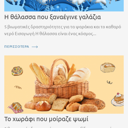
Η θάλασσα που ξαναέγινε γαλάζια
5 βιωματικές δραστηριότητες για τα ψαράκια και το καθαρό
νερό Εισαγωγή Η θάλασσα είναι ένας κόσμος...
ΠΕΡΙΣΣΟΤΕΡΑ
Το χωράφι που μοίραζε ψωμί