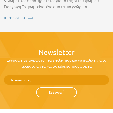
5 βιωματικές δραστηριότητες για το ταξίδι του ψωμιού
Εισαγωγή Το ψωμί είναι ένα από τα πιο γνώριμα...
ΠΕΡΙΣΣΟΤΕΡΑ
Newsletter
Εγγραφείτε τώρα στο newsletter μας και να μάθετε για τα
τελευταία νέα και τις ειδικές προσφορές.
Εγγραφή