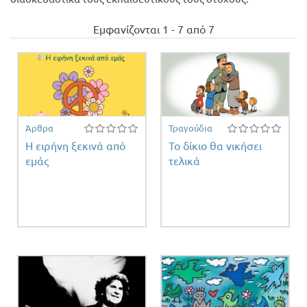
ρο
Προσφορές
Εμφανίζονται 1 - 7 από 7
Άρθρα
Τραγούδια
Η ειρήνη ξεκινά από
Το δίκιο θα νικήσει
εμάς
τελικά