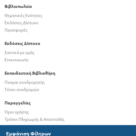
Βιβλιοπωλείο
Θεματικές Ενότητες
Εκδόσεις Δίπτυχο
Προσφορές
Εκδόσεις Δίπτυχο
Σχετικά με εμάς
Επικοινωνία
Εκπαιδευτική Βιβλιοθήκη
Γίνομαι συνδρομητής
Τύποι συνδρομών
Παραγγελίες
Όροι χρήσης
Τρόποι Πληρωμής & Αποστολής
© 2026 DIPTYXO. All Rights Reserved.
Εμφάνιση Φίλτρων