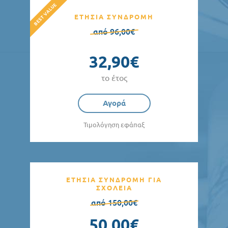
ΕΤΗΣΙΑ ΣΥΝΔΡΟΜΗ
από 96,00€
32,90€
το έτος
Αγορά
Τιμολόγηση εφάπαξ
ΕΤΗΣΙΑ ΣΥΝΔΡΟΜΗ ΓΙΑ
ΣΧΟΛΕΙΑ
από 150,00€
50,00€