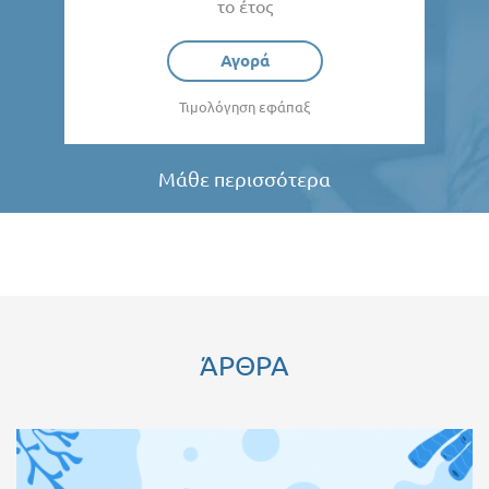
το έτος
Αγορά
Τιμολόγηση εφάπαξ
Μάθε περισσότερα
ΆΡΘΡΑ