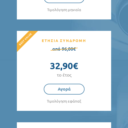
Τιμολόγηση μηνιαία
ΕΤΗΣΙΑ ΣΥΝΔΡΟΜΗ
από 96,00€
32,90€
το έτος
Αγορά
Τιμολόγηση εφάπαξ