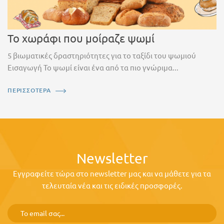
Το χωράφι που μοίραζε ψωμί
5 βιωματικές δραστηριότητες για το ταξίδι του ψωμιού
Εισαγωγή Το ψωμί είναι ένα από τα πιο γνώριμα...
ΠΕΡΙΣΣΟΤΕΡΑ
Newsletter
Εγγραφείτε τώρα στο newsletter μας και να μάθετε για τα
τελευταία νέα και τις ειδικές προσφορές.