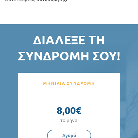
ΔΙΆΛΕΞΕ ΤΗ
ΣΥΝΔΡΟΜΉ ΣΟΥ!
ΜΗΝΙΑΙΑ ΣΥΝΔΡΟΜΗ
8,00€
το μήνα
Αγορά