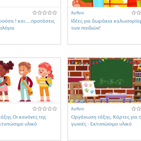
Άρθρα
ρούσα ! και….προτάσεις
Ιδέες για δωράκια καλωσορίσ
ολόγια
των παιδιών!
Άρθρα
άξης Οι κανόνες της
Οργάνωση τάξης. Κάρτες για τ
κτυπώσιμο υλικό
γωνιές - Εκτυπώσιμο υλικό