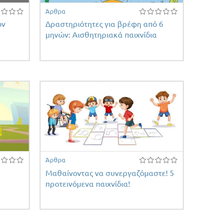
Άρθρα
ων
Δραστηριότητες για βρέφη από 6
μηνών: Αισθητηριακά παιχνίδια
Άρθρα
Μαθαίνοντας να συνεργαζόμαστε! 5
προτεινόμενα παιχνίδια!