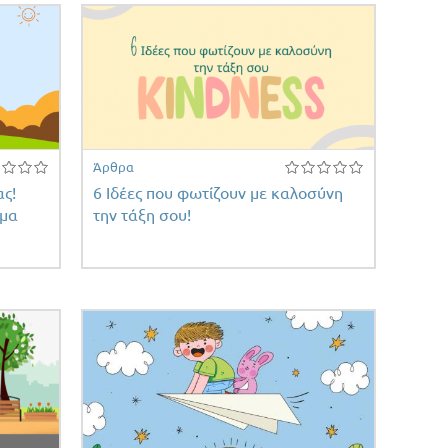
Άρθρα
ας!
6 Ιδέες που φωτίζουν με καλοσύνη
ημα
την τάξη σου!