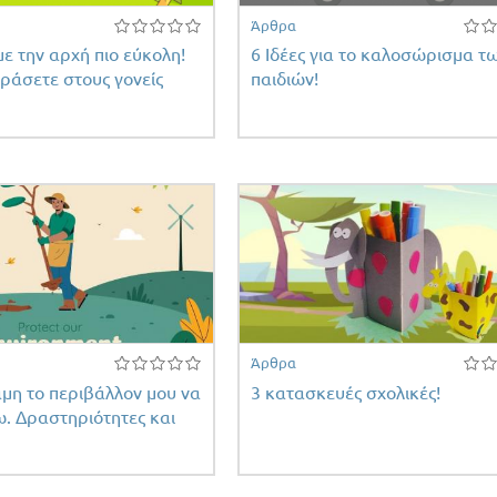
Άρθρα
ε την αρχή πιο εύκολη!
6 Ιδέες για το καλοσώρισμα τ
ιράσετε στους γονείς
παιδιών!
Άρθρα
μη το περιβάλλον μου να
3 κατασκευές σχολικές!
. Δραστηριότητες και