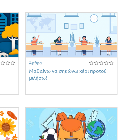
Άρθρα
Μαθαίνω να σηκώνω χέρι προτού
μιλήσω!