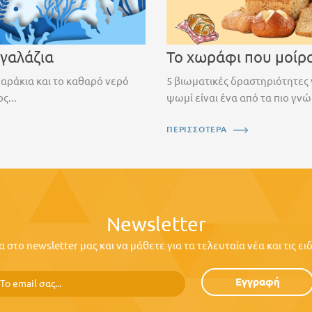
 γαλάζια
Το χωράφι που μοίρ
ψαράκια και το καθαρό νερό
5 βιωματικές δραστηριότητες 
ς...
ψωμί είναι ένα από τα πιο γνώ
ΠΕΡΙΣΣΟΤΕΡΑ
Newsletter
στο newsletter μας και να μάθετε για τα τελευταία νέα και τις ε
Εγγραφή