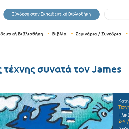
Εισάγετε τις 
Σύνδεση στην Εκπαιδευτική Βιβλιοθήκη
ιδευτική Βιβλιοθήκη
Βιβλία
Σεμινάρια / Συνέδρια
Θεματικές Κατηγορίες Βιβλίων
Εκδόσεις Δίπτυχο
ς τέχνης συνατά τον James
Bazaar
Κατη
Τέχν
Ηλικί
2-4