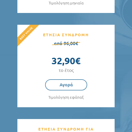
Τιμολόγηση μηνιαία
ΕΤΗΣΙΑ ΣΥΝΔΡΟΜΗ
από 96,00€
32,90€
το έτος
Αγορά
Τιμολόγηση εφάπαξ
ΕΤΗΣΙΑ ΣΥΝΔΡΟΜΗ ΓΙΑ