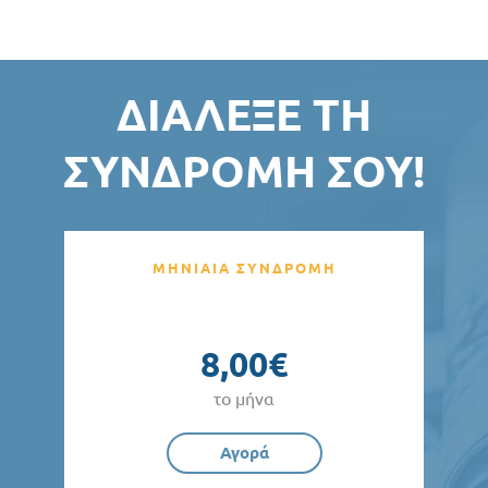
ΔΙΆΛΕΞΕ ΤΗ
ΣΥΝΔΡΟΜΉ ΣΟΥ!
ΜΗΝΙΑΙΑ ΣΥΝΔΡΟΜΗ
8,00€
το μήνα
Αγορά