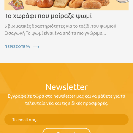
Το χωράφι που μοίραζε ψωμί
5 βιωματικές δραστηριότητες για το ταξίδι του ψωμιού
Εισαγωγή Το ψωμί είναι ένα από τα πιο γνώριμα...
ΠΕΡΙΣΣΟΤΕΡΑ
Newsletter
Εγγραφείτε τώρα στο newsletter μας και να μάθετε για τα
τελευταία νέα και τις ειδικές προσφορές.