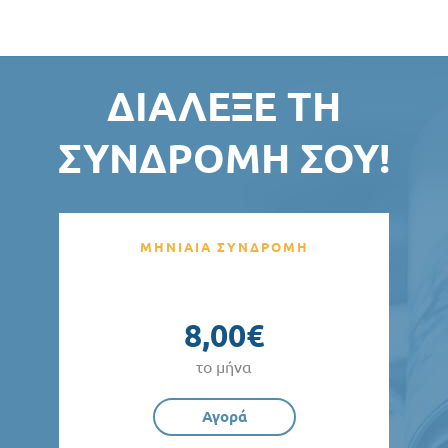
ΔΙΆΛΕΞΕ ΤΗ
ΣΥΝΔΡΟΜΉ ΣΟΥ!
ΜΗΝΙΑΙΑ ΣΥΝΔΡΟΜΗ
8,00€
το μήνα
Αγορά