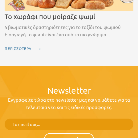
Το χωράφι που μοίραζε ψωμί
5 βιωματικές δραστηριότητες για το ταξίδι του ψωμιού
Εισαγωγή Το ψωμί είναι ένα από τα πιο γνώριμα...
ΠΕΡΙΣΣΟΤΕΡΑ
Newsletter
Εγγραφείτε τώρα στο newsletter μας και να μάθετε για τα
τελευταία νέα και τις ειδικές προσφορές.