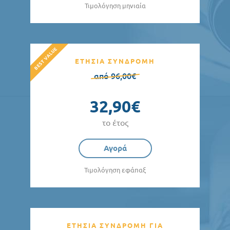
Τιμολόγηση μηνιαία
ΕΤΗΣΙΑ ΣΥΝΔΡΟΜΗ
από 96,00€
32,90€
το έτος
Αγορά
Τιμολόγηση εφάπαξ
ΕΤΗΣΙΑ ΣΥΝΔΡΟΜΗ ΓΙΑ