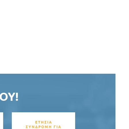
ΟΥ!
ΕΤΗΣΙΑ
ΣΥΝΔΡΟΜΗ ΓΙΑ