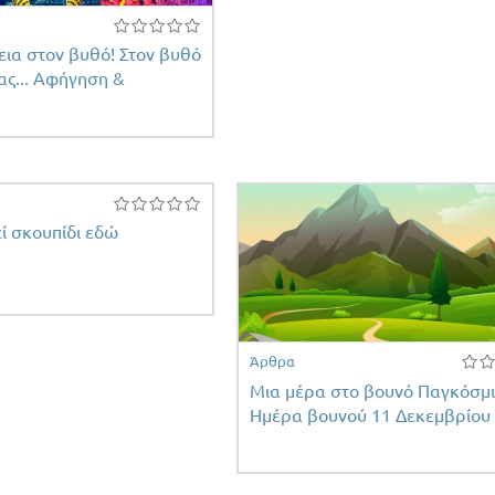
εια στον βυθό! Στον βυθό
ας... Αφήγηση &
εί σκουπίδι εδώ
Άρθρα
Μια μέρα στο βουνό Παγκόσμ
Ημέρα βουνού 11 Δεκεμβρίου