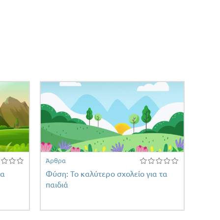
Άρθρα
ια
Φύση: Το καλύτερο σχολείο για τα
παιδιά