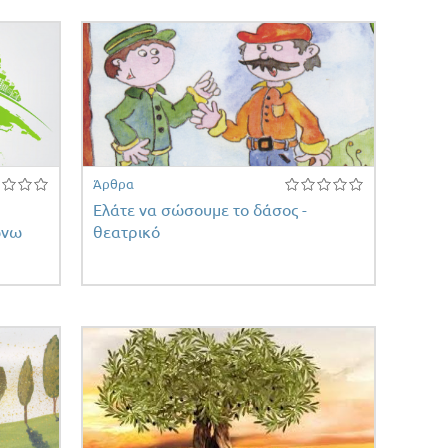
Άρθρα
Ελάτε να σώσουμε το δάσος -
ώνω
θεατρικό