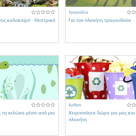
Τραγούδια
ος καλοκαίρι! - Θεατρικό
Για τον πλανήτη τραγουδούν
Άρθρα
 τη χελώνα μέσα από μια
Χειροποίητα δώρα για μας και
πλανήτη