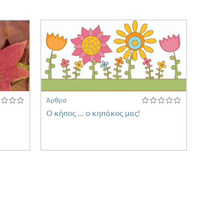
Άρθρα
Ο κήπος ... ο κηπάκος μας!