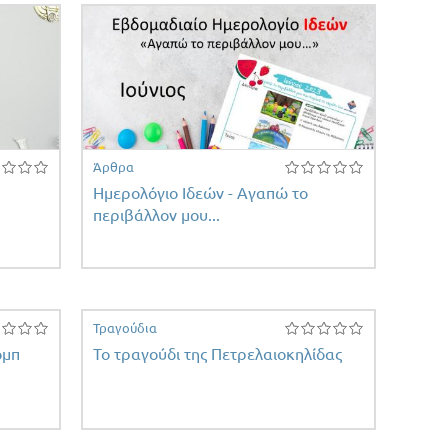
Άρθρα
Ημερολόγιο Ιδεών - Αγαπώ το
περιβάλλον μου...
Τραγούδια
ομπ
Το τραγούδι της Πετρελαιοκηλίδας