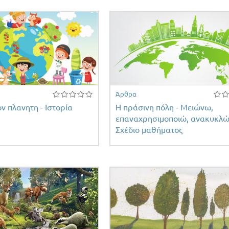
Άρθρα
ν πλανητη - Ιστορία
Η πράσινη πόλη - Μειώνω,
επαναχρησιμοποιώ, ανακυκλ
Σχέδιο μαθήματος