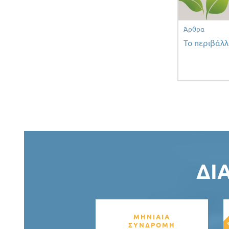
Άρθρα
To περιβάλλ
ΔΙ
ΜΗΝΙΑΙΑ
ΣΥΝΔΡΟΜΗ