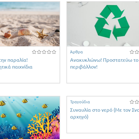
Άρθρα
ην παραλία!
Ανακυκλώνω! Προστατεύω το
τικά παιχνίδια
περιβάλλον!
Τραγούδια
Συναυλία στο νερό (Με τον Σν
αρχηγό)