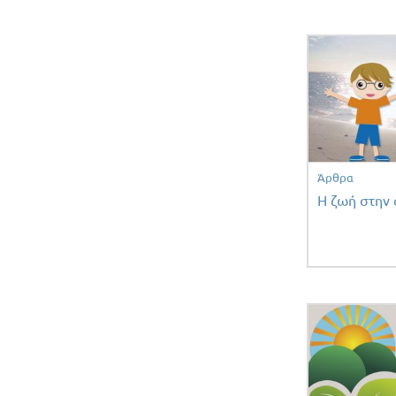
Άρθρα
Η ζωή στην 