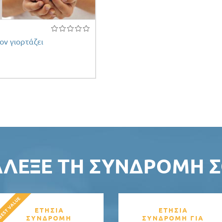
ον γιορτάζει
ΆΛΕΞΕ ΤΗ ΣΥΝΔΡΟΜΉ Σ
ΕΤΗΣΙΑ
ΕΤΗΣΙΑ
ΣΥΝΔΡΟΜΗ
ΣΥΝΔΡΟΜΗ ΓΙΑ