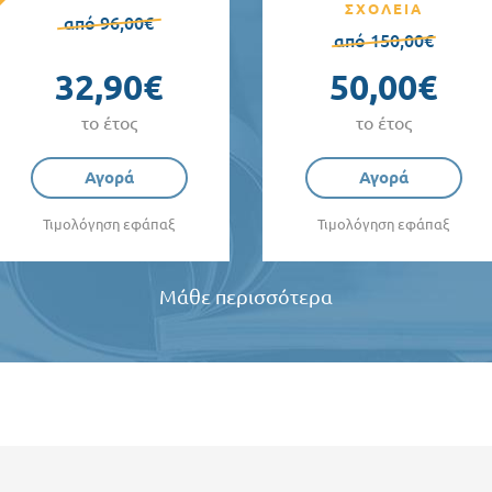
ΣΧΟΛΕΙΑ
από 96,00€
από 150,00€
32,90€
50,00€
το έτος
το έτος
Αγορά
Αγορά
Τιμολόγηση εφάπαξ
Τιμολόγηση εφάπαξ
Μάθε περισσότερα