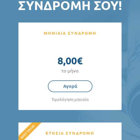
ΣΥΝΔΡΟΜΉ ΣΟΥ!
ΜΗΝΙΑΙΑ ΣΥΝΔΡΟΜΗ
8,00€
το μήνα
Αγορά
Τιμολόγηση μηνιαία
ΕΤΗΣΙΑ ΣΥΝΔΡΟΜΗ