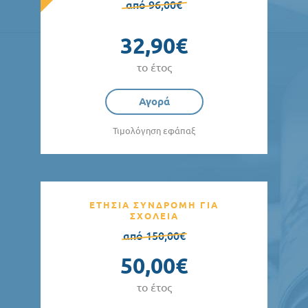
από 96,00€
32,90€
το έτος
Αγορά
Τιμολόγηση εφάπαξ
ΕΤΗΣΙΑ ΣΥΝΔΡΟΜΗ ΓΙΑ
ΣΧΟΛΕΙΑ
από 150,00€
50,00€
το έτος