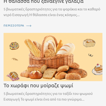
Η θάλασσα που ξαναέγινε γαλάζια
5 βιωματικές δραστηριότητες για τα ψαράκια και το καθαρό
νερό Εισαγωγή Η θάλασσα είναι ένας κόσμος...
ΠΕΡΙΣΣΟΤΕΡΑ
Το χωράφι που μοίραζε ψωμί
5 βιωματικές δραστηριότητες για το ταξίδι του ψωμιού
Εισαγωγή Το ψωμί είναι ένα από τα πιο γνώριμα...