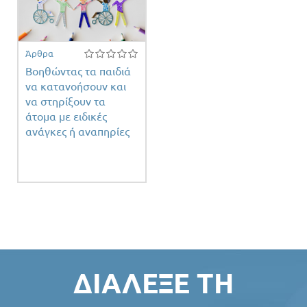
Άρθρα
Βοηθώντας τα παιδιά
να κατανοήσουν και
ειας
να στηρίξουν τα
άτομα με ειδικές
ανάγκες ή αναπηρίες
ΔΙΆΛΕΞΕ ΤΗ