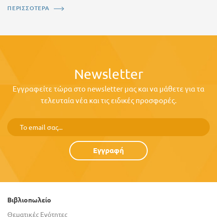
ΠΕΡΙΣΣΟΤΕΡΑ
Newsletter
Εγγραφείτε τώρα στο newsletter μας και να μάθετε για τα
τελευταία νέα και τις ειδικές προσφορές.
Εγγραφή
Βιβλιοπωλείο
Θεματικές Ενότητες