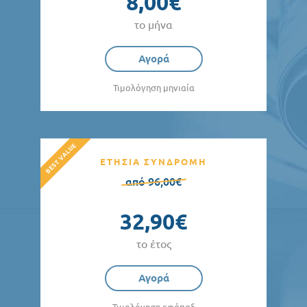
8,00€
το μήνα
Αγορά
Τιμολόγηση μηνιαία
ΕΤΗΣΙΑ ΣΥΝΔΡΟΜΗ
από 96,00€
32,90€
το έτος
Αγορά