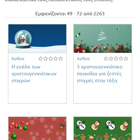
Προσφορές
Εμφανίζονται 49 - 72 από 2263
Άρθρα
Άρθρα
Η γυάλα των
5 χριστουγεννιάτικα
χριστουγεννιάτικων
παιχνίδια για ζεστές
στιγμών
στιγμές στην τάξη