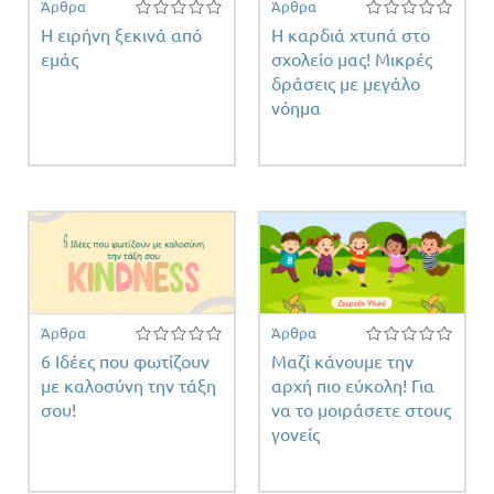
Άρθρα
Άρθρα
Η ειρήνη ξεκινά από
Η καρδιά χτυπά στο
εμάς
σχολείο μας! Μικρές
δράσεις με μεγάλο
νόημα
Άρθρα
Άρθρα
6 Ιδέες που φωτίζουν
Μαζί κάνουμε την
με καλοσύνη την τάξη
αρχή πιο εύκολη! Για
σου!
να το μοιράσετε στους
γονείς