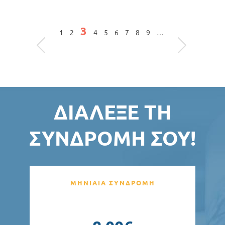
Σελίδες
3
1
2
4
5
6
7
8
9
…
ΔΙΆΛΕΞΕ ΤΗ
ΣΥΝΔΡΟΜΉ ΣΟΥ!
ΜΗΝΙΑΙΑ ΣΥΝΔΡΟΜΗ