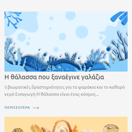
Η θάλασσα που ξαναέγινε γαλάζια
5 βιωματικές δραστηριότητες για τα ψαράκια και το καθαρό
νερό Εισαγωγή Η θάλασσα είναι ένας κόσμος...
ΠΕΡΙΣΣΟΤΕΡΑ