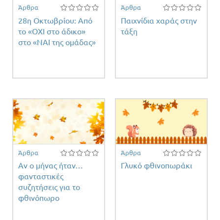
Άρθρα
Άρθρα
28η Οκτωβρίου: Από
Παιχνίδια χαράς στην
το «ΟΧΙ στο άδικο»
τάξη
στο «ΝΑΙ της ομάδας»
Άρθρα
Άρθρα
Αν ο μήνας ήταν…
Γλυκό φθινοπωράκι
φανταστικές
συζητήσεις για το
φθινόπωρο