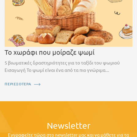
Το χωράφι που μοίραζε ψωμί
5 βιωματικές δραστηριότητες για το ταξίδι του ψωμιού
Εισαγωγή Το ψωμί είναι ένα από τα πιο γνώριμα...
ΠΕΡΙΣΣΟΤΕΡΑ
Newsletter
Εγγραφείτε τώρα στο newsletter μας και να μάθετε για τα