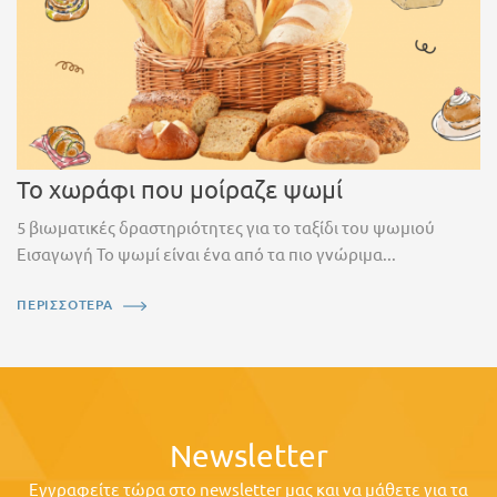
Το χωράφι που μοίραζε ψωμί
5 βιωματικές δραστηριότητες για το ταξίδι του ψωμιού
Εισαγωγή Το ψωμί είναι ένα από τα πιο γνώριμα...
ΠΕΡΙΣΣΟΤΕΡΑ
Newsletter
Εγγραφείτε τώρα στο newsletter μας και να μάθετε για τα