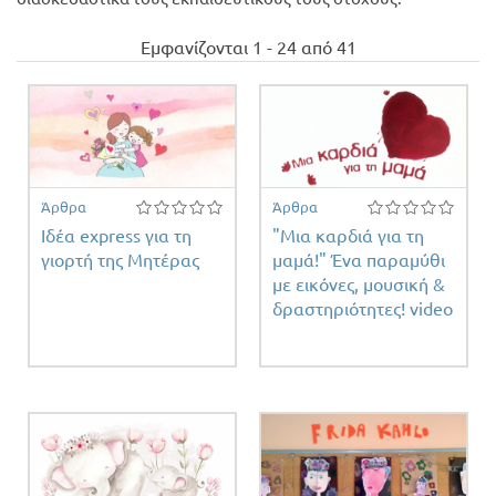
Προσφορές
Εμφανίζονται 1 - 24 από 41
Άρθρα
Άρθρα
Ιδέα express για τη
"Μια καρδιά για τη
γιορτή της Μητέρας
μαμά!" Ένα παραμύθι
με εικόνες, μουσική &
δραστηριότητες! video