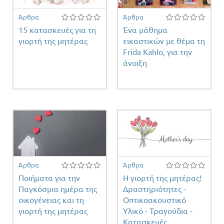
Άρθρα
Άρθρα
15 κατασκευές για τη
Ένα μάθημα
γιορτή της μητέρας
εικαστικών με θέμα τη
Frida Kahlo, για την
άνοιξη
Άρθρα
Άρθρα
Ποιήματα για την
Η γιορτή της μητέρας!
Παγκόσμια ημέρα της
Δραστηριότητες -
οικογένειας και τη
Οπτικοακουστικό
γιορτή της μητέρας
Υλικό - Τραγούδια -
Κατασκευές