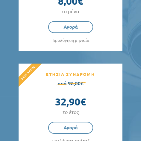
8,00€
το μήνα
Αγορά
Τιμολόγηση μηνιαία
ΕΤΗΣΙΑ ΣΥΝΔΡΟΜΗ
από 96,00€
32,90€
το έτος
Αγορά