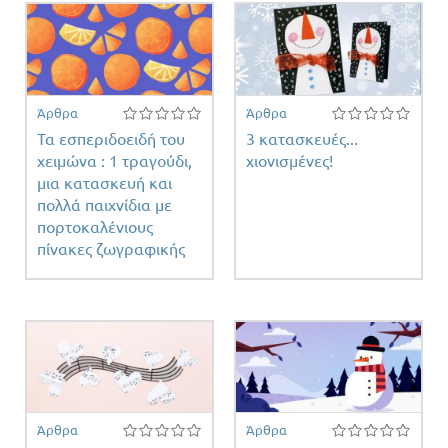
Άρθρα
Άρθρα
Τα εσπεριδοειδή του
3 κατασκευές...
χειμώνα : 1 τραγούδι,
χιονισμένες!
μια κατασκευή και
πολλά παιχνίδια με
πορτοκαλένιους
πίνακες ζωγραφικής
Άρθρα
Άρθρα