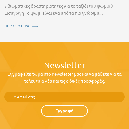
5 βιωματικές δραστηριότητες για το ταξίδι του ψωμιού
Εισαγωγή Το ψωμί είναι ένα από τα πιο γνώριμα...
ΠΕΡΙΣΣΟΤΕΡΑ
Newsletter
Εγγραφείτε τώρα στο newsletter μας και να μάθετε για τα
τελευταία νέα και τις ειδικές προσφορές.
Εγγραφή