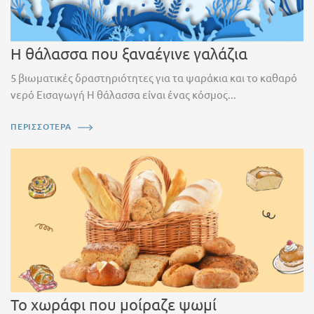
Η θάλασσα που ξαναέγινε γαλάζια
5 βιωματικές δραστηριότητες για τα ψαράκια και το καθαρό
νερό Εισαγωγή Η θάλασσα είναι ένας κόσμος...
ΠΕΡΙΣΣΟΤΕΡΑ
Το χωράφι που μοίραζε ψωμί