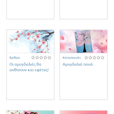
Άρθρα
Κατασκευές
Οι αμυγδαλιές θα
Αμυγδαλιά πουά
ανθίσουν και εφέτος!