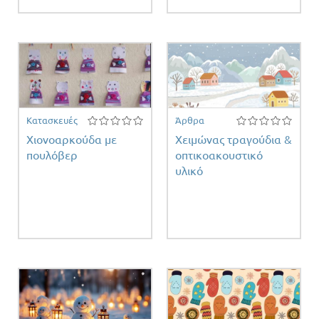
Κατασκευές
Άρθρα
Χιονοαρκούδα με
Χειμώνας τραγούδια &
πουλόβερ
οπτικοακουστικό
υλικό