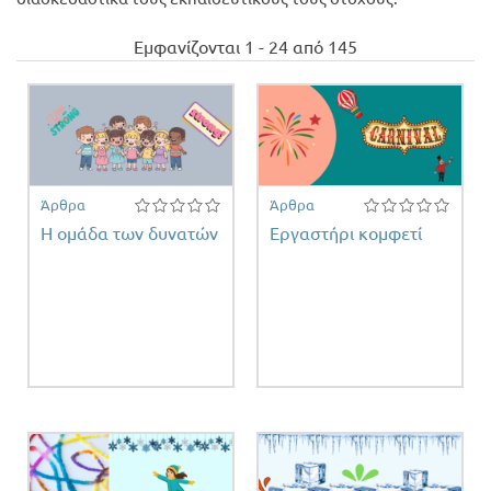
Προσφορές
Εμφανίζονται 1 - 24 από 145
Άρθρα
Άρθρα
Η ομάδα των δυνατών
Εργαστήρι κομφετί