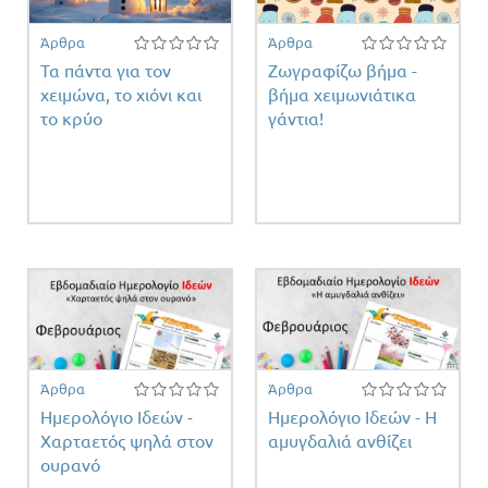
Άρθρα
Άρθρα
Τα πάντα για τον
Ζωγραφίζω βήμα -
χειμώνα, το χιόνι και
βήμα χειμωνιάτικα
το κρύο
γάντια!
Άρθρα
Άρθρα
Ημερολόγιο Ιδεών -
Ημερολόγιο Ιδεών - Η
Χαρταετός ψηλά στον
αμυγδαλιά ανθίζει
ουρανό