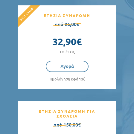
ΕΤΗΣΙΑ ΣΥΝΔΡΟΜΗ
από 96,00€
32,90€
το έτος
Αγορά
Τιμολόγηση εφάπαξ
ΕΤΗΣΙΑ ΣΥΝΔΡΟΜΗ ΓΙΑ
ΣΧΟΛΕΙΑ
από 150,00€