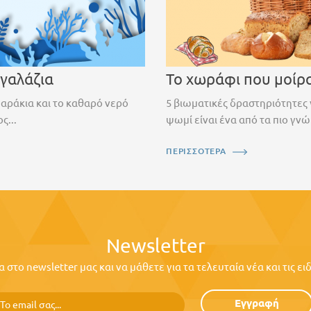
 γαλάζια
Το χωράφι που μοίρ
ψαράκια και το καθαρό νερό
5 βιωματικές δραστηριότητες 
ς...
ψωμί είναι ένα από τα πιο γνώ
ΠΕΡΙΣΣΟΤΕΡΑ
Newsletter
στο newsletter μας και να μάθετε για τα τελευταία νέα και τις ε
Εγγραφή