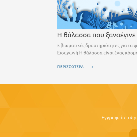
Η θάλασσα που ξαναέγινε
5 βιωματικές δραστηριότητες για τα 
Εισαγωγή Η θάλασσα είναι ένας κόσμο
ΠΕΡΙΣΣΟΤΕΡΑ
Εγγραφείτε τώρα 