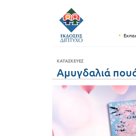
Εκπα
ΚΑΤΑΣΚΕΥΈΣ
Αμυγδαλιά που