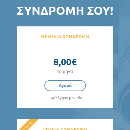
ΣΥΝΔΡΟΜΉ ΣΟΥ!
ΜΗΝΙΑΙΑ ΣΥΝΔΡΟΜΗ
8,00€
το μήνα
Αγορά
Τιμολόγηση μηνιαία
ΕΤΗΣΙΑ ΣΥΝΔΡΟΜΗ