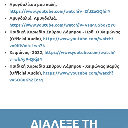
Αμυγδαλίτσα μου καλή,
https://
www.
youtube.
com/
watch?
v=
ZfJZaGQhiIY
Αμυγδαλιά, Αμυγδαλιά,
https://
www.
youtube.
com/
watch?
v=
VHMGSbo7
zY0
Παιδική Χορωδία Σπύρου Λάμπρου - Ηρθ' Ο Χειμώνας
(Official Audio),
https://
www.
youtube.
com/
watch?
v=0
KWmfc1
wn7
k
Χειμώνας- 2022,
https://
www.
youtube.
com/
watch?
v=
whAyP-
QKj5
Y
Παιδική Χορωδία Σπύρου Λάμπρου - Χειμώνας Βαρύς
(Official Audio),
https://
www.
youtube.
com/
watch?
v=
SO8
uKhZEdrg
ΔΙΆΛΕΞΕ ΤΗ