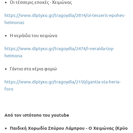
Οι τέσσερις εποχές - Χειμώνας
https://www.diptyxo.gr/tragoydia/2814/oi-tesseris-epohes-
heimonas
Η νεράιδα του χειμώνα
https://www.diptyxo.gr/tragoydia/2474/i-neraida-toy-
heimona
Γάντια στα χέρια φορώ
https://www.diptyxo.gr/tragoydia/2150/gantia-sta-heria-
foro
Από τον ιστότοπο του
youtube
Παιδική Χορωδία Σπύρου Λάμπρου - Ο Χειμώνας (Κρύο