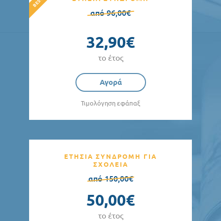
από 96,00€
32,90€
το έτος
Αγορά
Τιμολόγηση εφάπαξ
ΕΤΗΣΙΑ ΣΥΝΔΡΟΜΗ ΓΙΑ
ΣΧΟΛΕΙΑ
από 150,00€
50,00€
το έτος