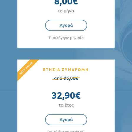
8,00€
το μήνα
Αγορά
Τιμολόγηση μηνιαία
ΕΤΗΣΙΑ ΣΥΝΔΡΟΜΗ
από 96,00€
32,90€
το έτος
Αγορά