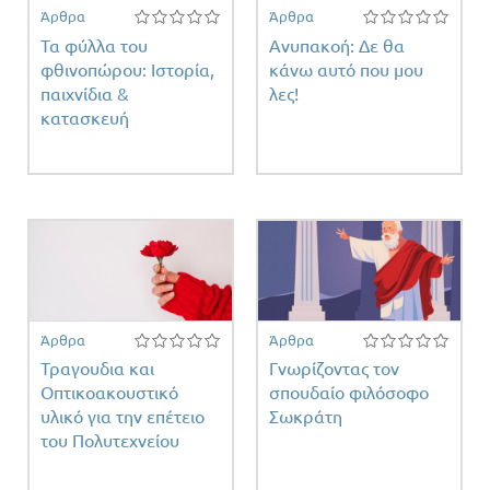
Άρθρα
Άρθρα
Τα φύλλα του
Ανυπακοή: Δε θα
φθινοπώρου: Ιστορία,
κάνω αυτό που μου
παιχνίδια &
λες!
κατασκευή
Άρθρα
Άρθρα
Τραγουδια και
Γνωρίζοντας τον
Οπτικοακουστικό
σπουδαίο φιλόσοφο
υλικό για την επέτειο
Σωκράτη
του Πολυτεχνείου