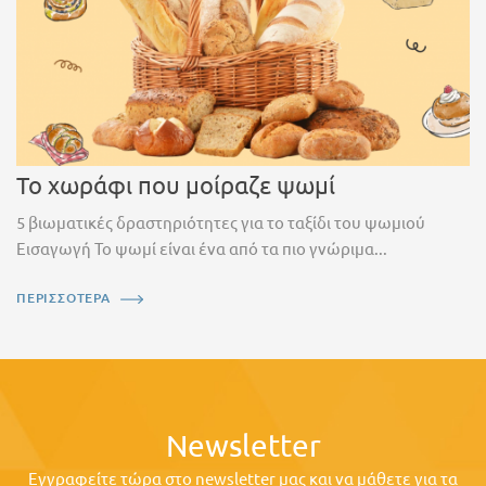
Το χωράφι που μοίραζε ψωμί
5 βιωματικές δραστηριότητες για το ταξίδι του ψωμιού
Εισαγωγή Το ψωμί είναι ένα από τα πιο γνώριμα...
ΠΕΡΙΣΣΟΤΕΡΑ
Newsletter
Εγγραφείτε τώρα στο newsletter μας και να μάθετε για τα