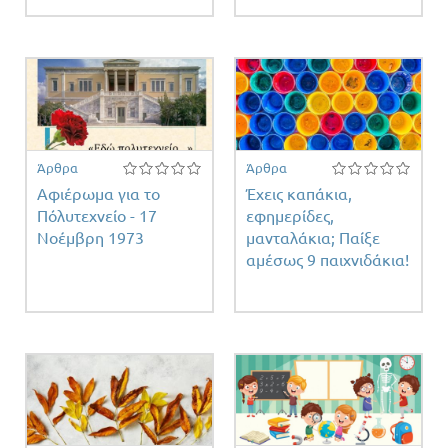
Άρθρα
Άρθρα
Αφιέρωμα για το
Έχεις καπάκια,
Πόλυτεχνείο - 17
εφημερίδες,
Νοέμβρη 1973
μανταλάκια; Παίξε
αμέσως 9 παιχνιδάκια!