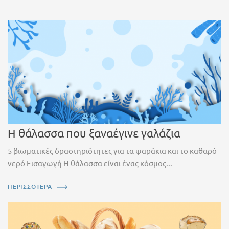
Η θάλασσα που ξαναέγινε γαλάζια
5 βιωματικές δραστηριότητες για τα ψαράκια και το καθαρό
νερό Εισαγωγή Η θάλασσα είναι ένας κόσμος...
ΠΕΡΙΣΣΟΤΕΡΑ