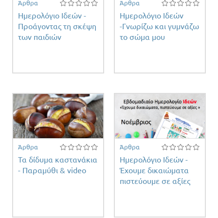
Άρθρα
Άρθρα
Ημερολόγιο Ιδεών -
Ημερολόγιο Ιδεών
Προάγοντας τη σκέψη
-Γνωρίζω και γυμνάζω
των παιδιών
το σώμα μου
Άρθρα
Άρθρα
Τα δίδυμα καστανάκια
Ημερολόγιο Ιδεών -
- Παραμύθι & video
Έχουμε δικαιώματα
πιστεύουμε σε αξίες