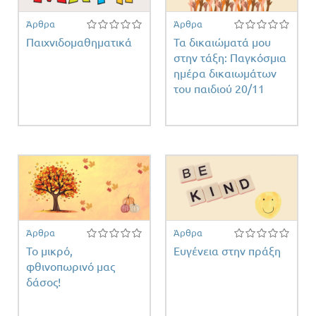
Άρθρα
Άρθρα
Παιχνιδομαθηματικά
Τα δικαιώματά μου
στην τάξη: Παγκόσμια
ημέρα δικαιωμάτων
του παιδιού 20/11
η
ος
Άρθρα
Άρθρα
Το μικρό,
Ευγένεια στην πράξη
φθινοπωρινό μας
δάσος!