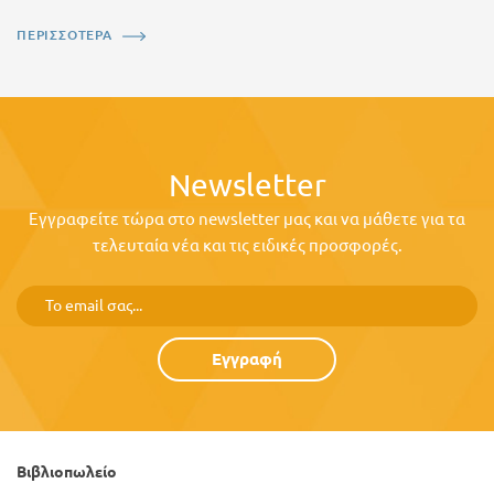
ΠΕΡΙΣΣΟΤΕΡΑ
Newsletter
Εγγραφείτε τώρα στο newsletter μας και να μάθετε για τα
τελευταία νέα και τις ειδικές προσφορές.
Εγγραφή
Βιβλιοπωλείο