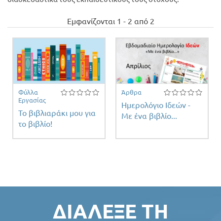
Προσφορές
Εμφανίζονται 1 - 2 από 2
Φύλλα
Άρθρα
Εργασίας
Ημερολόγιο Ιδεών -
Το βιβλιαράκι μου για
Με ένα βιβλίο...
το βιβλίο!
ΔΙΆΛΕΞΕ ΤΗ