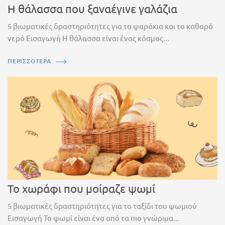
Η θάλασσα που ξαναέγινε γαλάζια
5 βιωματικές δραστηριότητες για τα ψαράκια και το καθαρό
νερό Εισαγωγή Η θάλασσα είναι ένας κόσμος...
ΠΕΡΙΣΣΟΤΕΡΑ
Το χωράφι που μοίραζε ψωμί
5 βιωματικές δραστηριότητες για το ταξίδι του ψωμιού
Εισαγωγή Το ψωμί είναι ένα από τα πιο γνώριμα...