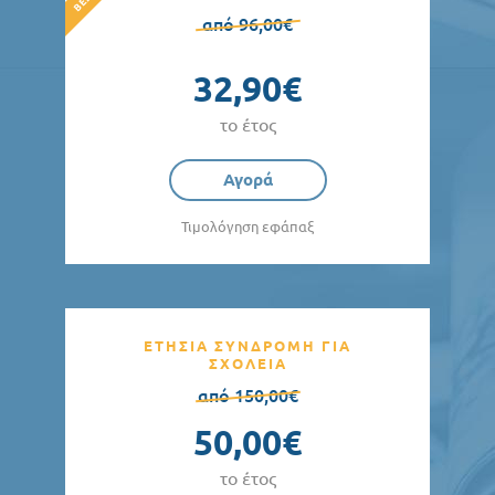
από 96,00€
32,90€
το έτος
Αγορά
Τιμολόγηση εφάπαξ
ΕΤΗΣΙΑ ΣΥΝΔΡΟΜΗ ΓΙΑ
ΣΧΟΛΕΙΑ
από 150,00€
50,00€
το έτος