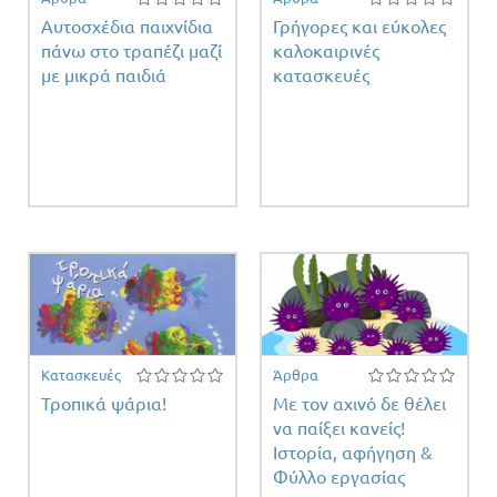
Αυτοσχέδια παιχνίδια
Γρήγορες και εύκολες
πάνω στο τραπέζι μαζί
καλοκαιρινές
με μικρά παιδιά
κατασκευές
Κατασκευές
Άρθρα
Τροπικά ψάρια!
Με τον αχινό δε θέλει
να παίξει κανείς!
Ιστορία, αφήγηση &
Φύλλο εργασίας