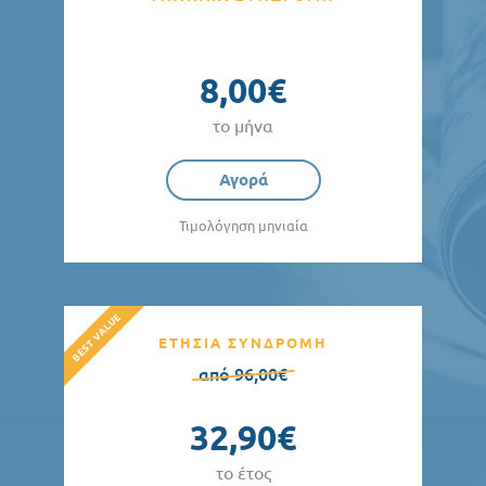
8,00€
το μήνα
Αγορά
Τιμολόγηση μηνιαία
ΕΤΗΣΙΑ ΣΥΝΔΡΟΜΗ
από 96,00€
32,90€
το έτος