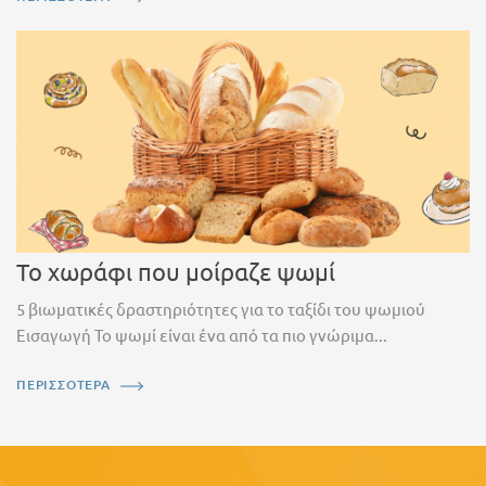
Το χωράφι που μοίραζε ψωμί
5 βιωματικές δραστηριότητες για το ταξίδι του ψωμιού
Εισαγωγή Το ψωμί είναι ένα από τα πιο γνώριμα...
ΠΕΡΙΣΣΟΤΕΡΑ