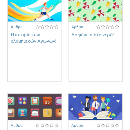
Άρθρα
Άρθρα
Η ιστορία των
Ασφάλεια στο νερό!
ολυμπιακών Αγώνων!
Άρθρα
Άρθρα