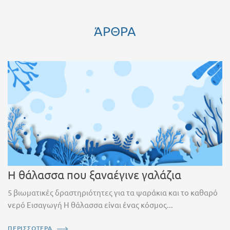
ΆΡΘΡΑ
Η θάλασσα που ξαναέγινε γαλάζια
5 βιωματικές δραστηριότητες για τα ψαράκια και το καθαρό
νερό Εισαγωγή Η θάλασσα είναι ένας κόσμος...
ΠΕΡΙΣΣΟΤΕΡΑ