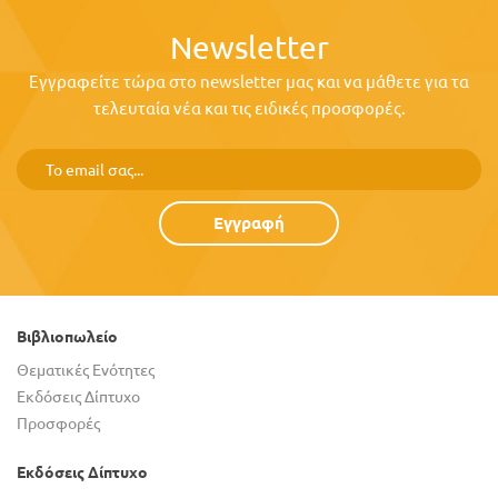
Newsletter
Εγγραφείτε τώρα στο newsletter μας και να μάθετε για τα
τελευταία νέα και τις ειδικές προσφορές.
Εγγραφή
Βιβλιοπωλείο
Θεματικές Ενότητες
Εκδόσεις Δίπτυχο
Προσφορές
Εκδόσεις Δίπτυχο