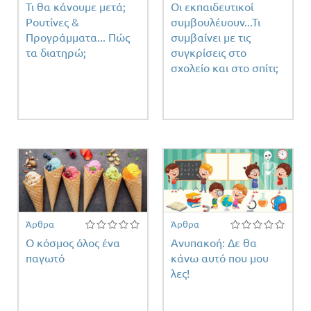
Τι θα κάνουμε μετά;
Οι εκπαιδευτικοί
Ρουτίνες &
συμβουλέυουν...Τι
Προγράμματα... Πώς
συμβαίνει με τις
τα διατηρώ;
συγκρίσεις στο
σχολείο και στο σπίτι;
Άρθρα
Άρθρα
Ο κόσμος όλος ένα
Ανυπακοή: Δε θα
παγωτό
κάνω αυτό που μου
λες!