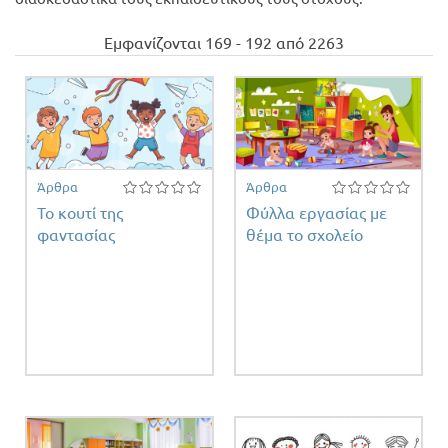
Προσφορές
Εμφανίζονται 169 - 192 από 2263
Άρθρα
Άρθρα
Το κουτί της
Φύλλα εργασίας με
φαντασίας
θέμα το σχολείο