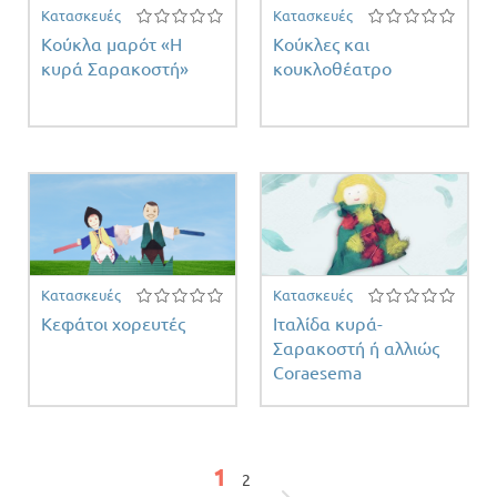
Κατασκευές
Κατασκευές
Κούκλα μαρότ «Η
Κούκλες και
κυρά Σαρακοστή»
κουκλοθέατρο
Κατασκευές
Κατασκευές
Κεφάτοι χορευτές
Ιταλίδα κυρά-
Σαρακοστή ή αλλιώς
Coraesema
Σελίδες
1
2