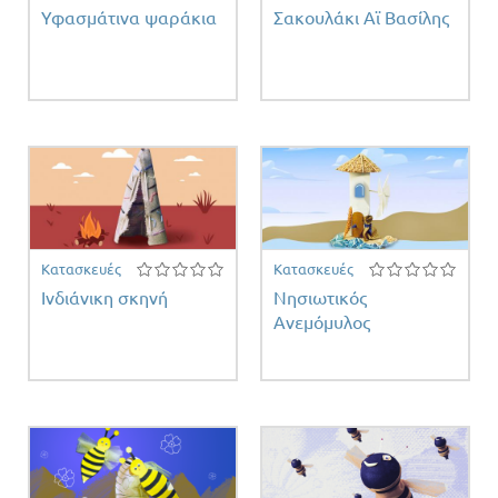
Υφασμάτινα ψαράκια
Σακουλάκι Αϊ Βασίλης
Κατασκευές
Κατασκευές
Ινδιάνικη σκηνή
Νησιωτικός
Ανεμόμυλος