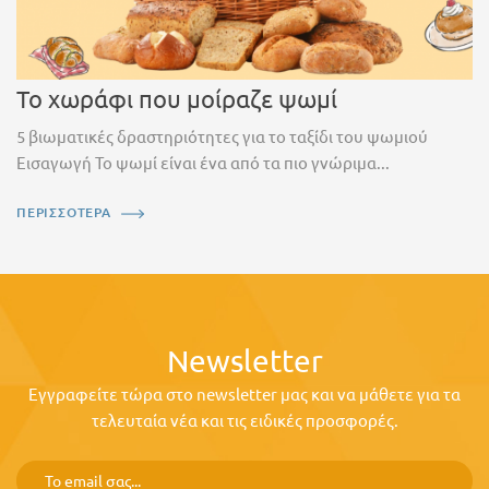
Το χωράφι που μοίραζε ψωμί
5 βιωματικές δραστηριότητες για το ταξίδι του ψωμιού
Εισαγωγή Το ψωμί είναι ένα από τα πιο γνώριμα...
ΠΕΡΙΣΣΟΤΕΡΑ
Newsletter
Εγγραφείτε τώρα στο newsletter μας και να μάθετε για τα
τελευταία νέα και τις ειδικές προσφορές.