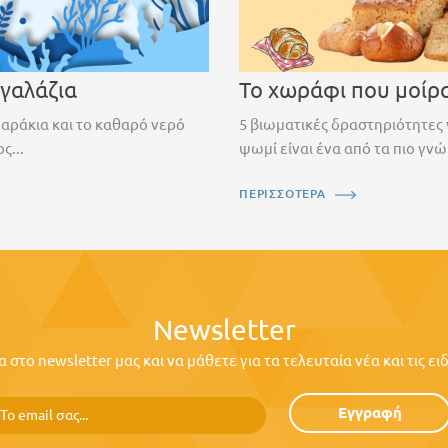
 γαλάζια
Το χωράφι που μοίρ
ψαράκια και το καθαρό νερό
5 βιωματικές δραστηριότητες 
ς...
ψωμί είναι ένα από τα πιο γνώ
ΠΕΡΙΣΣΟΤΕΡΑ
Newsletter
στο newsletter μας και να μάθετε για τα τελευταία νέα και τις ε
Εγγραφή