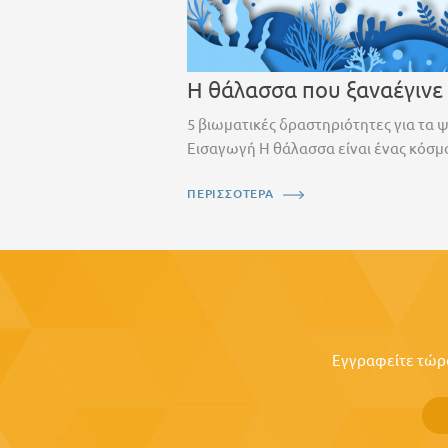
Η θάλασσα που ξαναέγινε
5 βιωματικές δραστηριότητες για τα 
Εισαγωγή Η θάλασσα είναι ένας κόσμο
ΠΕΡΙΣΣΟΤΕΡΑ
Εγγραφείτε τώρα 