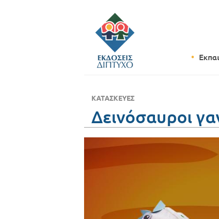
Εκπα
ΚΑΤΑΣΚΕΥΈΣ
Δεινόσαυροι γα