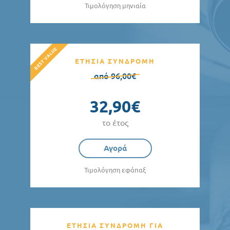
Τιμολόγηση μηνιαία
ΕΤΗΣΙΑ ΣΥΝΔΡΟΜΗ
από 96,00€
32,90€
το έτος
Αγορά
Τιμολόγηση εφάπαξ
ΕΤΗΣΙΑ ΣΥΝΔΡΟΜΗ ΓΙΑ