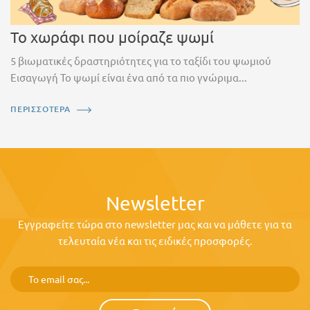
Το χωράφι που μοίραζε ψωμί
5 βιωματικές δραστηριότητες για το ταξίδι του ψωμιού
Εισαγωγή Το ψωμί είναι ένα από τα πιο γνώριμα...
ΠΕΡΙΣΣΟΤΕΡΑ
Newsletter
Εγγραφείτε τώρα στο newsletter μας και να μάθετε για τα
τελευταία νέα και τις ειδικές προσφορές.