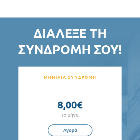
ΔΙΆΛΕΞΕ ΤΗ
ΣΥΝΔΡΟΜΉ ΣΟΥ!
ΜΗΝΙΑΙΑ ΣΥΝΔΡΟΜΗ
8,00€
το μήνα
Αγορά