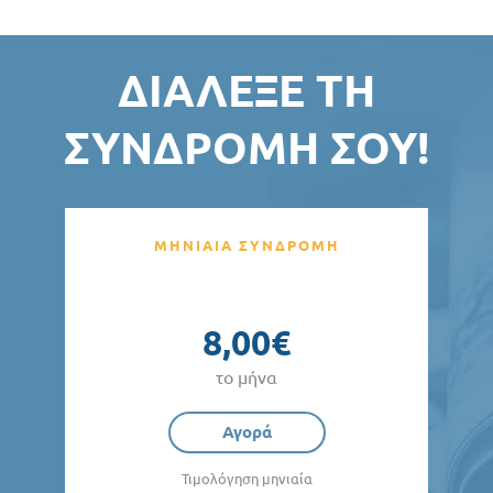
ΔΙΆΛΕΞΕ ΤΗ
ΣΥΝΔΡΟΜΉ ΣΟΥ!
ΜΗΝΙΑΙΑ ΣΥΝΔΡΟΜΗ
8,00€
το μήνα
Αγορά
Τιμολόγηση μηνιαία