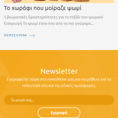
Το χωράφι που μοίραζε ψωμί
5 βιωματικές δραστηριότητες για το ταξίδι του ψωμιού
Εισαγωγή Το ψωμί είναι ένα από τα πιο γνώριμα...
ΠΕΡΙΣΣΟΤΕΡΑ
Newsletter
Εγγραφείτε τώρα στο newsletter μας και να μάθετε για τα
τελευταία νέα και τις ειδικές προσφορές.
Εγγραφή