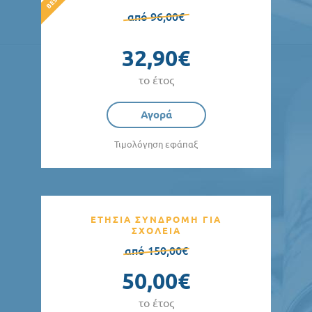
από 96,00€
32,90€
το έτος
Αγορά
Τιμολόγηση εφάπαξ
ΕΤΗΣΙΑ ΣΥΝΔΡΟΜΗ ΓΙΑ
ΣΧΟΛΕΙΑ
από 150,00€
50,00€
το έτος