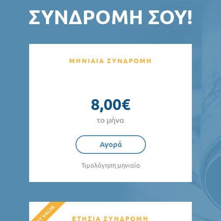
ΣΥΝΔΡΟΜΉ ΣΟΥ!
ΜΗΝΙΑΙΑ ΣΥΝΔΡΟΜΗ
8,00€
το μήνα
Αγορά
Τιμολόγηση μηνιαία
ΕΤΗΣΙΑ ΣΥΝΔΡΟΜΗ