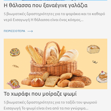
Η θάλασσα που ξαναέγινε γαλάζια
5 βιωματικές δραστηριότητες για τα ψαράκια και το καθαρό
νερό Εισαγωγή Η θάλασσα είναι ένας κόσμος...
ΠΕΡΙΣΣΟΤΕΡΑ
Το χωράφι που μοίραζε ψωμί
5 βιωματικές δραστηριότητες για το ταξίδι του ψωμιού
Εισαγωγή Το ψωμί είναι ένα από τα πιο γνώριμα...