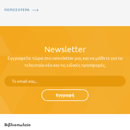
ΠΕΡΙΣΣΟΤΕΡΑ
Newsletter
Εγγραφείτε τώρα στο newsletter μας και να μάθετε για τα
τελευταία νέα και τις ειδικές προσφορές.
Εγγραφή
Βιβλιοπωλείο