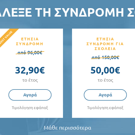
ΆΛΕΞΕ ΤΗ ΣΥΝΔΡΟΜΉ Σ
ΕΤΗΣΙΑ
ΕΤΗΣΙΑ
ΣΥΝΔΡΟΜΗ
ΣΥΝΔΡΟΜΗ ΓΙΑ
ΣΧΟΛΕΙΑ
από 96,00€
από 150,00€
32,90€
50,00€
το έτος
το έτος
Αγορά
Αγορά
Τιμολόγηση εφάπαξ
Τιμολόγηση εφάπαξ
Μάθε περισσότερα