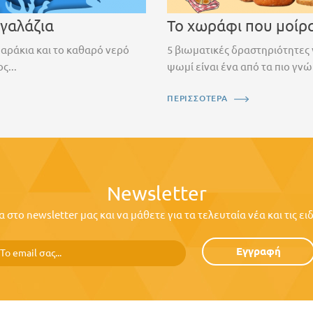
 γαλάζια
Το χωράφι που μοίρ
ψαράκια και το καθαρό νερό
5 βιωματικές δραστηριότητες 
ς...
ψωμί είναι ένα από τα πιο γνώ
ΠΕΡΙΣΣΟΤΕΡΑ
Newsletter
στο newsletter μας και να μάθετε για τα τελευταία νέα και τις ε
Εγγραφή