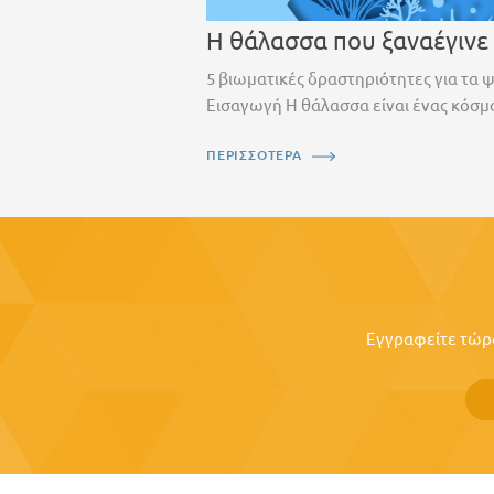
Η θάλασσα που ξαναέγινε
5 βιωματικές δραστηριότητες για τα 
Εισαγωγή Η θάλασσα είναι ένας κόσμο
ΠΕΡΙΣΣΟΤΕΡΑ
Εγγραφείτε τώρα 