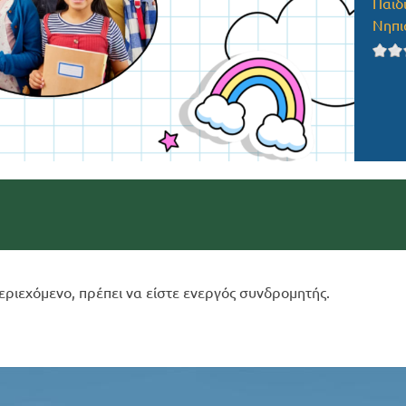
Παιδ
Νηπι
εριεχόμενο, πρέπει να είστε ενεργός συνδρομητής.