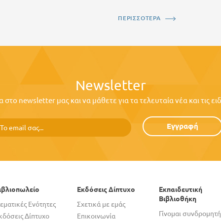
ΠΕΡΙΣΣΟΤΕΡΑ
Newsletter
στο newsletter μας και να μάθετε για τα τελευταία νέα και τις ε
Εγγραφή
ιβλιοπωλείο
Εκδόσεις Δίπτυχο
Εκπαιδευτική
Βιβλιοθήκη
εματικές Ενότητες
Σχετικά με εμάς
Γίνομαι συνδρομητή
κδόσεις Δίπτυχο
Επικοινωνία