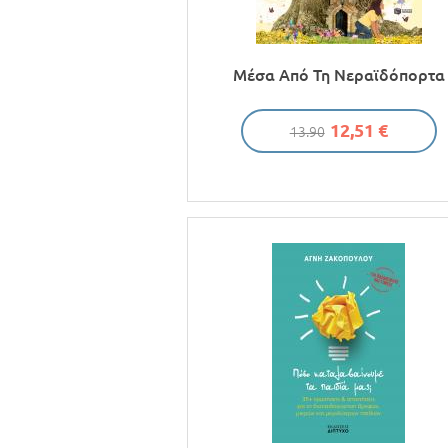
Μέσα Από Τη Νεραϊδόπορτα
12,51 €
13.90