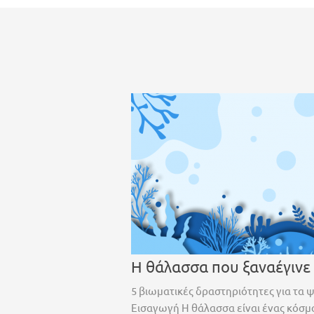
Η θάλασσα που ξαναέγινε
5 βιωματικές δραστηριότητες για τα 
Εισαγωγή Η θάλασσα είναι ένας κόσμο