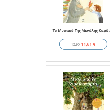
Το Μυστικό Της Mεγάλης Kαρδι
11,61 €
12.90