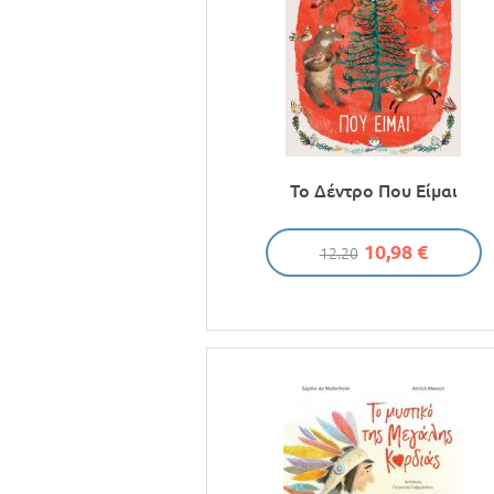
Το Δέντρο Που Είμαι
10,98 €
12.20