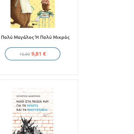
 Πολύ Μεγάλος Ή Πολύ Μικρός
9,81 €
10.90