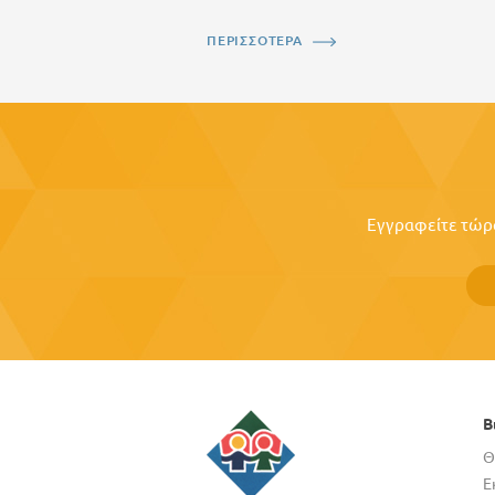
ΠΕΡΙΣΣΟΤΕΡΑ
Εγγραφείτε τώρα 
Β
Θ
Ε