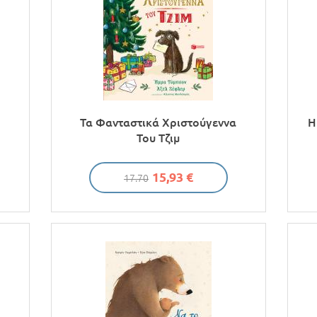
Τα Φανταστικά Χριστούγεννα
Η
Του Τζιμ
15,93 €
17.70