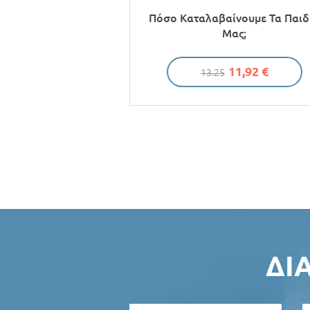
Πόσο Καταλαβαίνουμε Τα Παιδ
Μας;
11,92 €
13.25
ΣΕΛΊΔΕΣ
ΔΙ