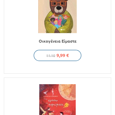
Οικογένεια Είμαστε
9,99 €
11.10