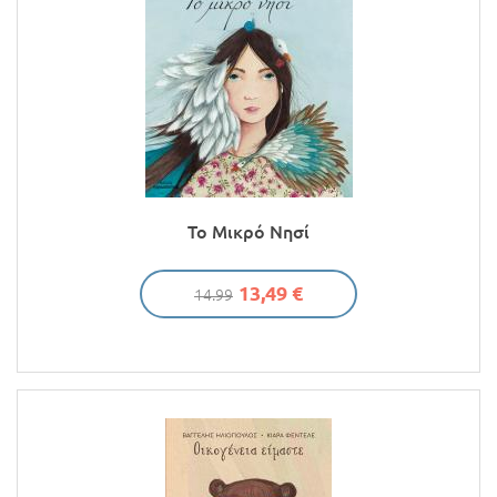
Το Μικρό Νησί
13,49 €
14.99