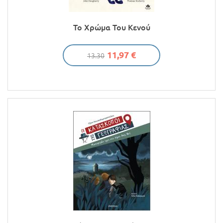
Το Χρώμα Του Κενού
11,97 €
13.30