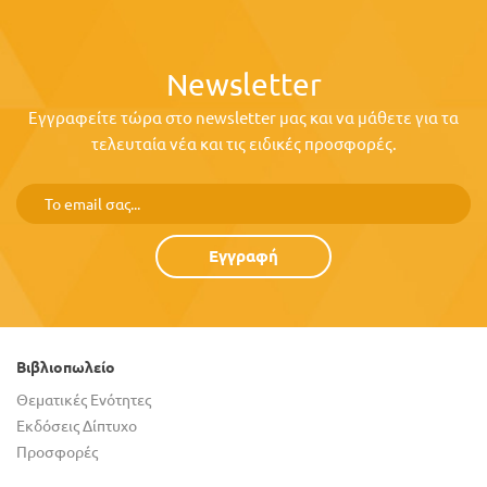
Newsletter
Εγγραφείτε τώρα στο newsletter μας και να μάθετε για τα
τελευταία νέα και τις ειδικές προσφορές.
Εγγραφή
Βιβλιοπωλείο
Θεματικές Ενότητες
Εκδόσεις Δίπτυχο
Προσφορές