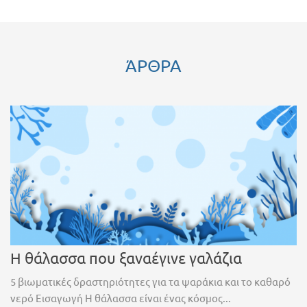
ΆΡΘΡΑ
Η θάλασσα που ξαναέγινε γαλάζια
5 βιωματικές δραστηριότητες για τα ψαράκια και το καθαρό
νερό Εισαγωγή Η θάλασσα είναι ένας κόσμος...