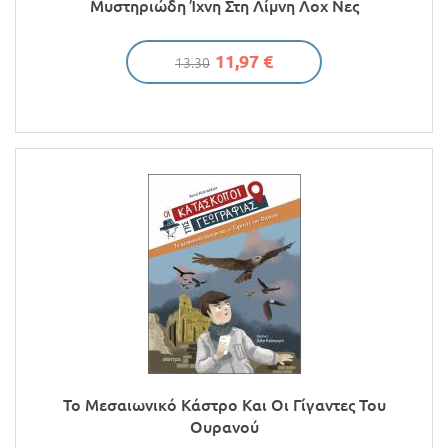
Μυστηριώδη Ίχνη Στη Λίμνη Λοχ Νες
11,97 €
13.30
Το Μεσαιωνικό Κάστρο Και Οι Γίγαντες Του
Ουρανού