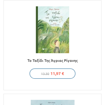
Το Ταξίδι Της Άγριας Ρίγανης
11,97 €
13.30