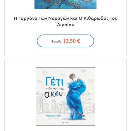
Η Γοργόνα Των Ναυαγών Και Ο Κιθαρωδός Του
Αιγαίου
13,50 €
15.00