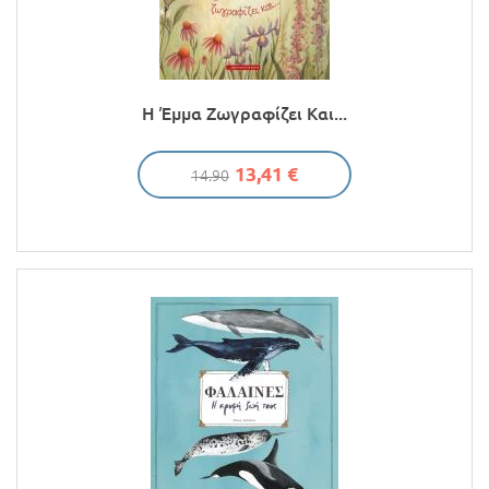
Προσφορές
Η Έμμα Ζωγραφίζει Και...
13,41 €
14.90