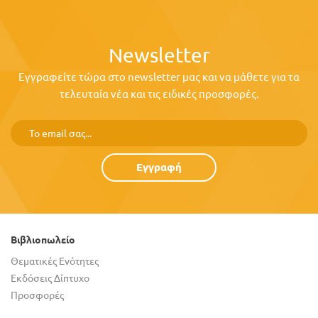
Newsletter
Εγγραφείτε τώρα στο newsletter μας και να μάθετε για τα
τελευταία νέα και τις ειδικές προσφορές.
Εγγραφή
Βιβλιοπωλείο
Θεματικές Ενότητες
Εκδόσεις Δίπτυχο
Προσφορές