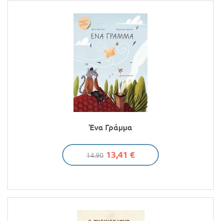
Ένα Γράμμα
13,41 €
14.90