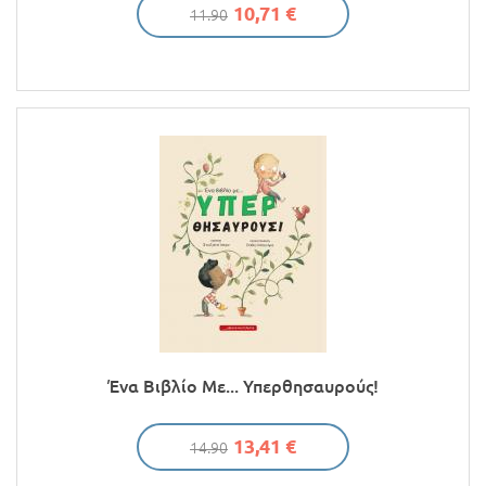
10,71 €
11.90
Ένα Βιβλίο Με... Υπερθησαυρούς!
13,41 €
14.90