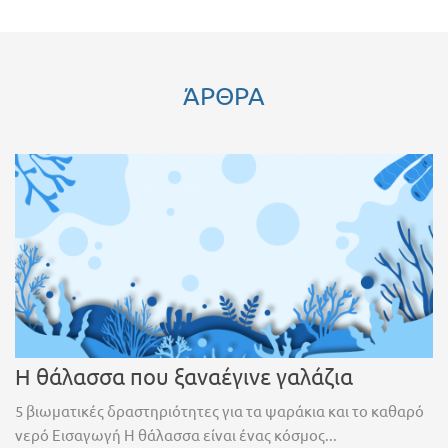
ΆΡΘΡΑ
Η θάλασσα που ξαναέγινε γαλάζια
5 βιωματικές δραστηριότητες για τα ψαράκια και το καθαρό
νερό Εισαγωγή Η θάλασσα είναι ένας κόσμος...