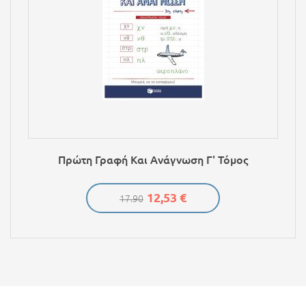
Πρώτη Γραφή Και Ανάγνωση Γ' Τόμος
12,53 €
17.90