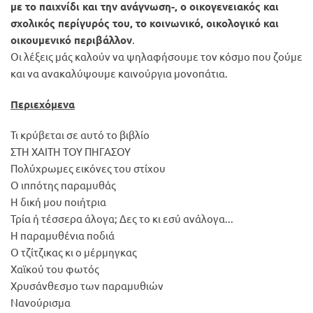
με το παιχνίδι και την ανάγνωση-, ο οικογενειακός και
σχολικός περίγυρός του, το κοινωνικό, οικολογικό και
οικουμενικό περιβάλλον
.
Οι λέξεις μάς καλούν να ψηλαφήσουμε τον κόσμο που ζούμε
και να ανακαλύψουμε καινούργια μονοπάτια.
Περιεχόμενα
Τι κρύβεται σε αυτό το βιβλίο
ΣΤΗ ΧΑΙΤΗ ΤΟΥ ΠΗΓΑΣΟΥ
Πολύχρωμες εικόνες του στίχου
Ο ιππότης παραμυθάς
Η δική μου ποιήτρια
Τρία ή τέσσερα άλογα; Δες το κι εσύ ανάλογα...
Η παραμυθένια ποδιά
Ο τζίτζικας κι ο μέρμηγκας
Χαϊκού του φωτός
Χρυσάνθεσμο των παραμυθιών
Νανούρισμα