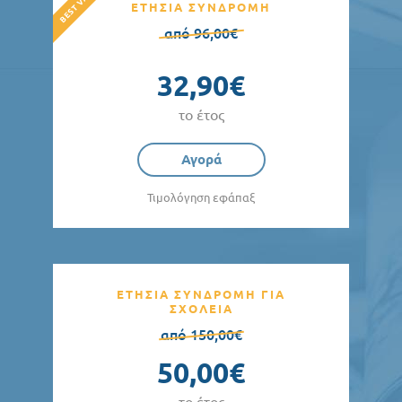
ΕΤΗΣΙΑ ΣΥΝΔΡΟΜΗ
από 96,00€
32,90€
το έτος
Αγορά
Τιμολόγηση εφάπαξ
ΕΤΗΣΙΑ ΣΥΝΔΡΟΜΗ ΓΙΑ
ΣΧΟΛΕΙΑ
από 150,00€
50,00€
το έτος