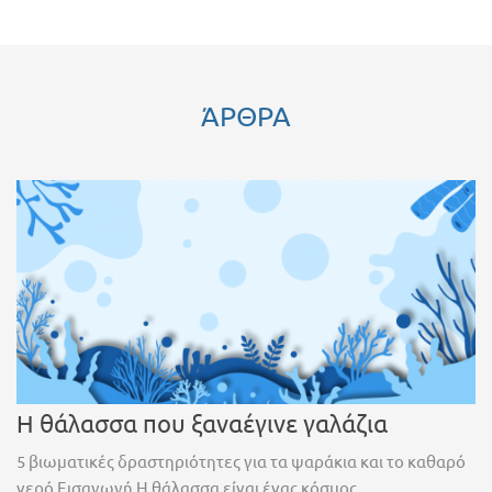
ΆΡΘΡΑ
Η θάλασσα που ξαναέγινε γαλάζια
5 βιωματικές δραστηριότητες για τα ψαράκια και το καθαρό
νερό Εισαγωγή Η θάλασσα είναι ένας κόσμος...