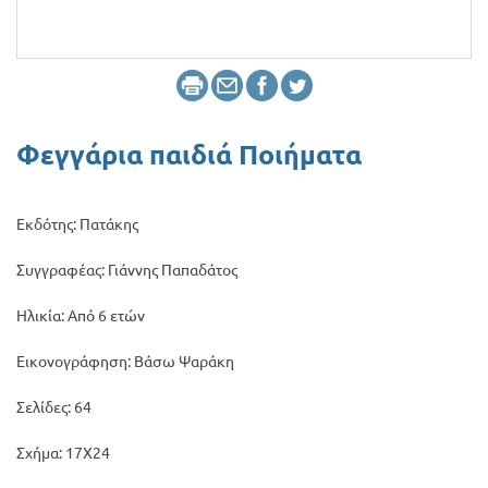
Προσφορές
Φεγγάρια παιδιά Ποιήματα
Εκδότης: Πατάκης
Συγγραφέας: Γιάννης Παπαδάτος
Ηλικία: Από 6 ετών
Εικονογράφηση: Βάσω Ψαράκη
Σελίδες: 64
Σχήμα: 17Χ24