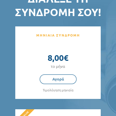
ΣΥΝΔΡΟΜΉ ΣΟΥ!
ΜΗΝΙΑΙΑ ΣΥΝΔΡΟΜΗ
8,00€
το μήνα
Αγορά
Τιμολόγηση μηνιαία