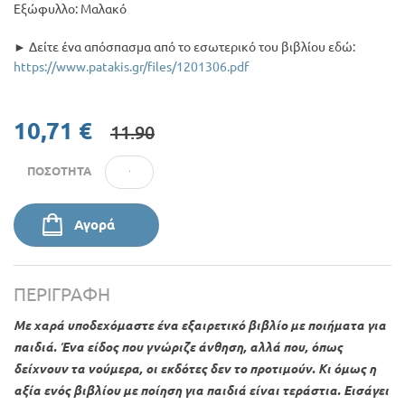
Εξώφυλλο: Μαλακό
► Δείτε ένα απόσπασμα από το εσωτερικό του βιβλίου εδώ:
https://www.patakis.gr/files/1201306.pdf
10,71 €
11.90
ΠΟΣΌΤΗΤΑ
Αγορά
ΠΕΡΙΓΡΑΦΉ
Με χαρά υποδεχόμαστε ένα εξαιρετικό βιβλίο με ποιήματα για
παιδιά. Ένα είδος που γνώριζε άνθηση, αλλά που, όπως
δείχνουν τα νούμερα, οι εκδότες δεν το προτιμούν. Κι όμως η
αξία ενός βιβλίου με ποίηση για παιδιά είναι τεράστια. Εισάγει