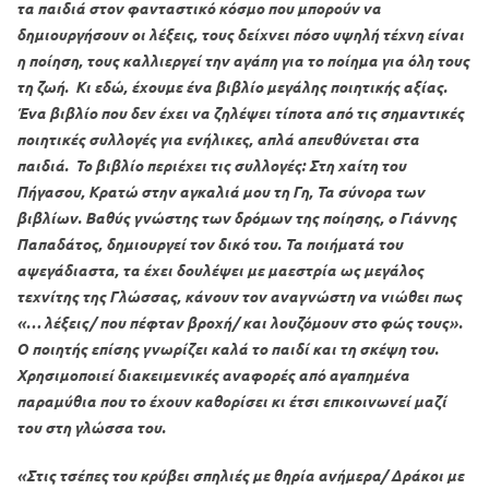
τα παιδιά στον φανταστικό κόσμο που μπορούν να
δημιουργήσουν οι λέξεις, τους δείχνει πόσο υψηλή τέχνη είναι
η ποίηση, τους καλλιεργεί την αγάπη για το ποίημα για όλη τους
τη ζωή. Κι εδώ, έχουμε ένα βιβλίο μεγάλης ποιητικής αξίας.
Ένα βιβλίο που δεν έχει να ζηλέψει τίποτα από τις σημαντικές
ποιητικές συλλογές για ενήλικες, απλά απευθύνεται στα
παιδιά. Το βιβλίο περιέχει τις συλλογές: Στη χαίτη του
Πήγασου, Κρατώ στην αγκαλιά μου τη Γη, Τα σύνορα των
βιβλίων. Βαθύς γνώστης των δρόμων της ποίησης, ο Γιάννης
Παπαδάτος, δημιουργεί τον δικό του. Τα ποιήματά του
αψεγάδιαστα, τα έχει δουλέψει με μαεστρία ως μεγάλος
τεχνίτης της Γλώσσας, κάνουν τον αναγνώστη να νιώθει πως
«… λέξεις/ που πέφταν βροχή/ και λουζόμουν στο φώς τους».
Ο ποιητής επίσης γνωρίζει καλά το παιδί και τη σκέψη του.
Χρησιμοποιεί διακειμενικές αναφορές από αγαπημένα
παραμύθια που το έχουν καθορίσει κι έτσι επικοινωνεί μαζί
του στη γλώσσα του.
«Στις τσέπες του κρύβει σπηλιές με θηρία ανήμερα/ Δράκοι με