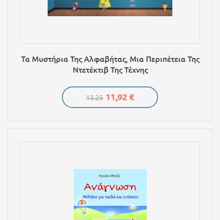
Τα Μυστήρια Της Αλφαβήτας, Μια Περιπέτεια Της
Ντετέκτιβ Της Τέχνης
11,92 €
13.25