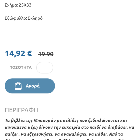
Σχήμα: 25Χ33
Εξώφυλλο: Σκληρό
14,92 €
19.90
ΠΟΣΌΤΗΤΑ
Αγορά
ΠΕΡΙΓΡΑΦΉ
Τα βιβλία της Μπαουμάν με σελίδες που ξεδιπλώνονται και
κινούμενα μέρη δίνουν την ευκαιρία στο παιδί να διαβάσει, να
παίξει , να εξερευνήσει, να ανακαλύψει, να μάθει. Από τα