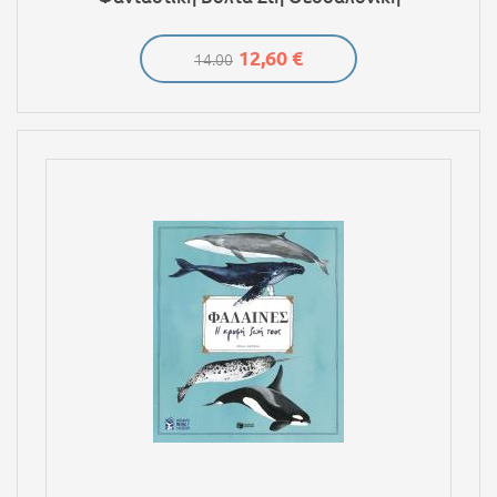
12,60 €
14.00