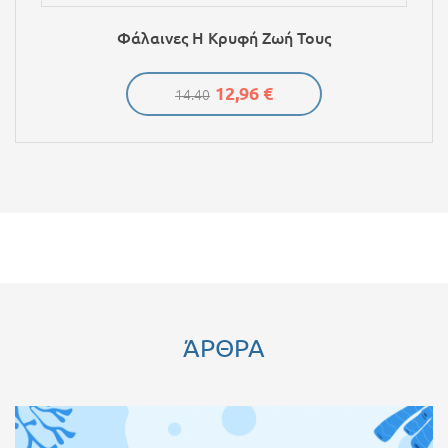
Φάλαινες Η Κρυφή Ζωή Τους
12,96 €
14.40
ΆΡΘΡΑ