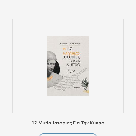
12 Μυθο-Ιστορίες Για Την Κύπρο