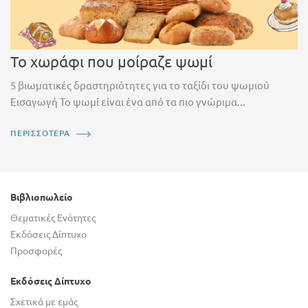
Το χωράφι που μοίραζε ψωμί
5 βιωματικές δραστηριότητες για το ταξίδι του ψωμιού
Εισαγωγή Το ψωμί είναι ένα από τα πιο γνώριμα...
ΠΕΡΙΣΣΟΤΕΡΑ
Βιβλιοπωλείο
Θεματικές Ενότητες
Εκδόσεις Δίπτυχο
Προσφορές
Εκδόσεις Δίπτυχο
Σχετικά με εμάς