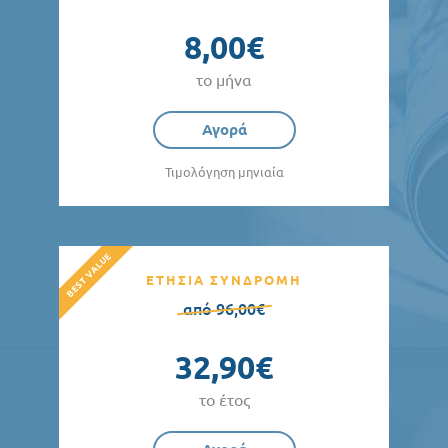
8,00€
το μήνα
Αγορά
Τιμολόγηση μηνιαία
ΕΤΗΣΙΑ ΣΥΝΔΡΟΜΗ
από 96,00€
32,90€
το έτος