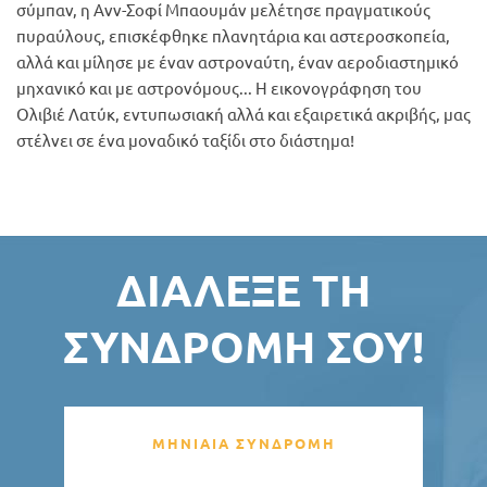
σύμπαν, η Ανν-Σοφί Μπαουμάν μελέτησε πραγματικούς
πυραύλους, επισκέφθηκε πλανητάρια και αστεροσκοπεία,
αλλά και μίλησε με έναν αστροναύτη, έναν αεροδιαστημικό
μηχανικό και με αστρονόμους... Η εικονογράφηση του
Ολιβιέ Λατύκ, εντυπωσιακή αλλά και εξαιρετικά ακριβής, μας
στέλνει σε ένα μοναδικό ταξίδι στο διάστημα!
ΔΙΆΛΕΞΕ ΤΗ
ΣΥΝΔΡΟΜΉ ΣΟΥ!
ΜΗΝΙΑΙΑ ΣΥΝΔΡΟΜΗ