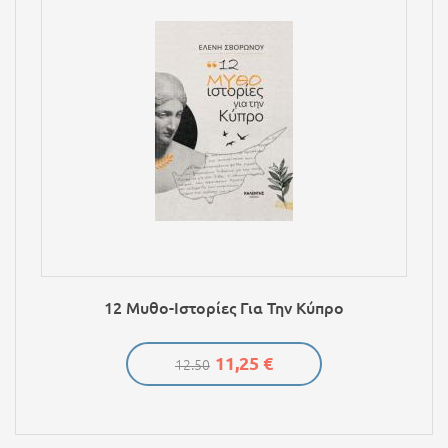
12 Μυθο-Ιστορίες Για Την Κύπρο
11,25 €
12.50