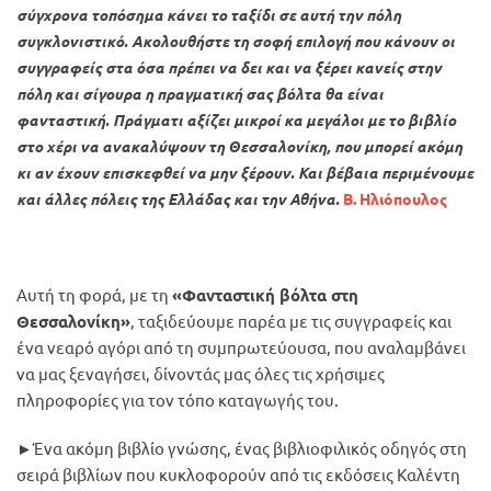
σύγχρονα τοπόσημα κάνει το ταξίδι σε αυτή την πόλη
συγκλονιστικό. Ακολουθήστε τη σοφή επιλογή που κάνουν οι
συγγραφείς στα όσα πρέπει να δει και να ξέρει κανείς στην
πόλη και σίγουρα η πραγματική σας βόλτα θα είναι
φανταστική. Πράγματι αξίζει μικροί κα μεγάλοι με το βιβλίο
στο χέρι να ανακαλύψουν τη Θεσσαλονίκη, που μπορεί ακόμη
κι αν έχουν επισκεφθεί να μην ξέρουν. Και βέβαια περιμένουμε
και άλλες πόλεις της Ελλάδας και την Αθήνα.
Β. Ηλιόπουλος
Αυτή τη φορά, με τη
«Φανταστική βόλτα στη
Θεσσαλονίκη»
, ταξιδεύουμε παρέα με τις συγγραφείς και
ένα νεαρό αγόρι από τη συμπρωτεύουσα, που αναλαμβάνει
να μας ξεναγήσει, δίνοντάς μας όλες τις χρήσιμες
πληροφορίες για τον τόπο καταγωγής του.
►Ένα ακόμη βιβλίο γνώσης, ένας βιβλιοφιλικός οδηγός στη
σειρά βιβλίων που κυκλοφορούν από τις εκδόσεις Καλέντη