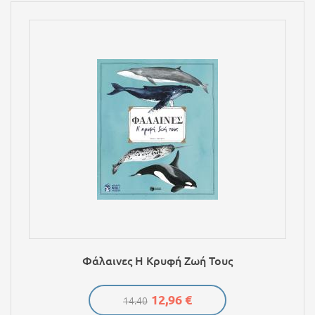
Φάλαινες Η Κρυφή Ζωή Τους
12,96 €
14.40