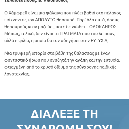
εκπαιδευτικούς.
Β. Ηλιόπουλος
Ο Χάμφρεϋ είναι μια φάλαινα που πλέει βαθιά στο πέλαγος
ψάχνοντας τον ΑΠΟΛΥΤΟ θησαυρό. Παρ' όλα αυτά, όσους
θησαυρούς κι αν μαζεύει, ποτέ δε νιώθει... ΟΛΟΚΛΗΡΟΣ.
Μήπως, τελικά, δεν είναι τα ΠΡΑΓΜΑΤΑ που του λείπουν,
αλλά η φιλία, η οποία θα τον οδηγήσει στην ΕΥΤΥΧΙΑ;
Μια τρυφερή ιστορία στα βάθη της θάλασσας με έναν
φανταστικό ήρωα που αναζητά την αγάπη και την ευτυχία,
φτιαγμένη από το χρυσό δίδυμο της σύγχρονης παιδικής
λογοτεχνίας.
ΔΙΆΛΕΞΕ ΤΗ
ΣΥΝΔΡΟΜΉ ΣΟΥ!