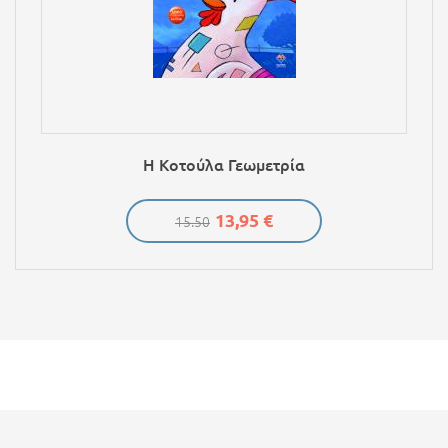
Η Κοτούλα Γεωμετρία
13,95 €
15.50