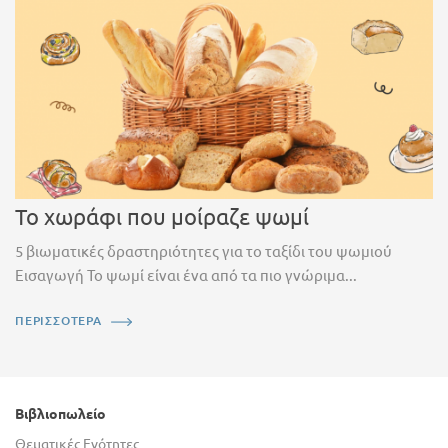
Το χωράφι που μοίραζε ψωμί
5 βιωματικές δραστηριότητες για το ταξίδι του ψωμιού
Εισαγωγή Το ψωμί είναι ένα από τα πιο γνώριμα...
ΠΕΡΙΣΣΟΤΕΡΑ
Βιβλιοπωλείο
Θεματικές Ενότητες