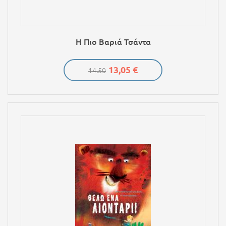
Η Πιο Βαριά Τσάντα
13,05 €
14.50