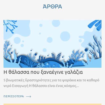
ΆΡΘΡΑ
Η θάλασσα που ξαναέγινε γαλάζια
5 βιωματικές δραστηριότητες για τα ψαράκια και το καθαρό
νερό Εισαγωγή Η θάλασσα είναι ένας κόσμος...
ΠΕΡΙΣΣΟΤΕΡΑ