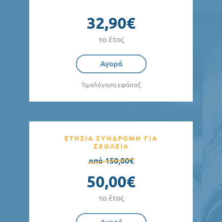
32,90€
το έτος
Αγορά
Τιμολόγηση εφάπαξ
ΕΤΗΣΙΑ ΣΥΝΔΡΟΜΗ ΓΙΑ
ΣΧΟΛΕΙΑ
από 150,00€
50,00€
το έτος