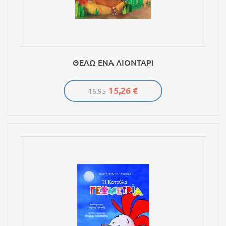
ΘΕΛΩ ΕΝΑ ΛΙΟΝΤΑΡΙ
15,26 €
16.95