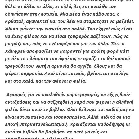
θέλει κι άλλα, κι άλλα, κι αλλά, λες και αυτά θα τον
οδηγήσουν στην ευτυχία. Μια μέρα ένας κάβουρας, ο
Κρύσταλ, αγανακτεί και του λέει να σταματήσει να μαζεύει.
Άδικα ψάχνει την ευτυχία στα πολλά. Του εξηγεί πώς είναι
να έχεις φίλους και να είσαι τρυφερός μαζί τους, πώς να
μοιράζεσαι, πώς να ενδιαφέρεσαι για τον άλλο. Τότε ο
Χάμφρεϋ αποφασίζει να μοιραστεί για πρώτη φορά κάτι
με όλα τα πλάσματα του ύφαλου, κι αρχίζει το θαλασσινό
τραγούδι του. Αυτή η αρμονία θα αγγίξει όλους και θα
φέρει ισορροπία. Αυτό είναι ευτυχία, βρίσκεται στα λίγα
και στα καλά, και την φέρνει η φιλία.
Αφορμές για να αναλυθούν συμπεριφορές, να εξηγηθούν
αντιδράσεις και να συζητηθεί η χαρά που φέρνει η αληθινή
φιλία, δίνει αυτό το βιβλίο. Όλοι θέλουμε τα παιδιά μας να
είναι ευτυχισμένα και ισορροπημένα. Αλλά, ειδικά σε μια
εποχή υπερκαταναλωτισμού, χρειάζονται καθοδήγηση κι
αυτό το βιβλίο θα βοηθήσει σε αυτό γονείς και