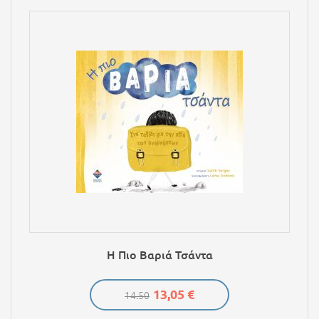
Η Πιο Βαριά Τσάντα
13,05 €
14.50