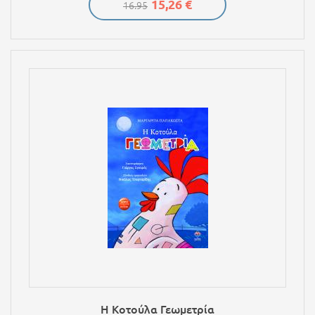
15,26 €
16.95
Η Κοτούλα Γεωμετρία