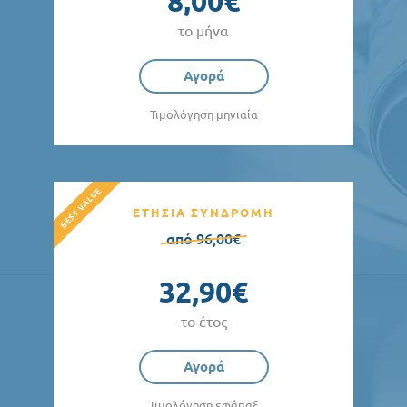
8,00€
το μήνα
Αγορά
Τιμολόγηση μηνιαία
ΕΤΗΣΙΑ ΣΥΝΔΡΟΜΗ
από 96,00€
32,90€
το έτος
Αγορά
Τιμολόγηση εφάπαξ