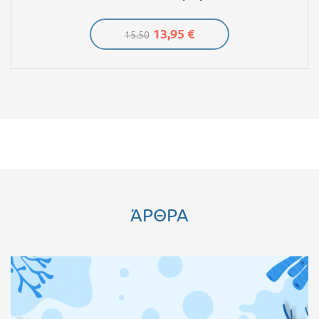
13,95 €
15.50
ΆΡΘΡΑ