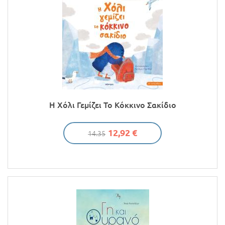
Η Χόλι Γεμίζει Το Κόκκινο Σακίδιο
12,92 €
14.35