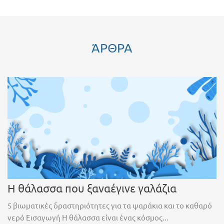
ΆΡΘΡΑ
Η θάλασσα που ξαναέγινε γαλάζια
5 βιωματικές δραστηριότητες για τα ψαράκια και το καθαρό
νερό Εισαγωγή Η θάλασσα είναι ένας κόσμος...