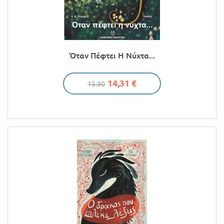
Όταν Πέφτει Η Νύχτα...
14,31 €
15.90