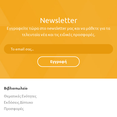
Newsletter
Εγγραφείτε τώρα στο newsletter μας και να μάθετε για τα
τελευταία νέα και τις ειδικές προσφορές.
Εγγραφή
Βιβλιοπωλείο
Θεματικές Ενότητες
Εκδόσεις Δίπτυχο
Προσφορές