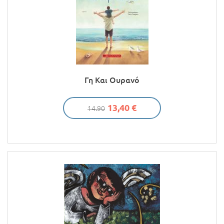
Γη Και Ουρανό
13,40 €
14.90