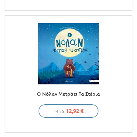
Ο Νόλαν Μετράει Τα Στέρια
12,92 €
14.35