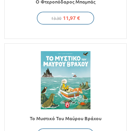
Ο Φτεροπόδαρος Μπαμπάς
11,97 €
13.30
Το Μυστικό Του Μαύρου Βράχου