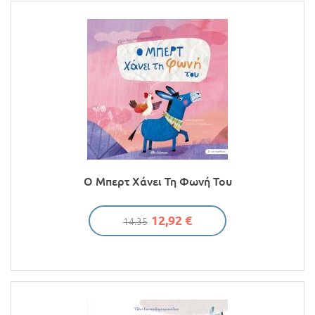
Ο Μπερτ Χάνει Τη Φωνή Του
12,92 €
14.35