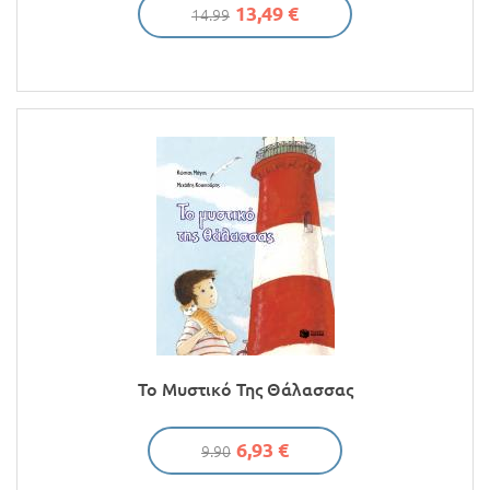
13,49 €
14.99
Το Μυστικό Της Θάλασσας
6,93 €
9.90