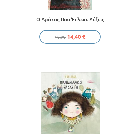
Ο Δράκος Που Έπλεκε Λέξεις
14,40 €
16.00