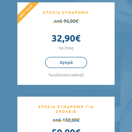
ΕΤΗΣΙΑ ΣΥΝΔΡΟΜΗ
από 96,00€
32,90€
το έτος
Αγορά
Τιμολόγηση εφάπαξ
ΕΤΗΣΙΑ ΣΥΝΔΡΟΜΗ ΓΙΑ
ΣΧΟΛΕΙΑ
από 150,00€