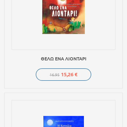
ΘΕΛΩ ΕΝΑ ΛΙΟΝΤΑΡΙ
15,26 €
16.95