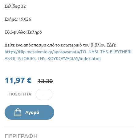
Σελίδες: 32
Σχήμα: 19Χ26
Εξώφυλλο: Σκληρό
Δείτε ένα απόσπασμα από το εσωτερικό του βιβλίου ΕΔΩ:
https://flip.metaixmio.gr/apospasmata/TO_NHSI_THS_ELEYTHERI
AS-OI_ISTORIES_THS_KOYKOYVAGIAS/index.html
11,97 €
13.30
ΠΟΣΌΤΗΤΑ
Αγορά
ΠΕΡΙΓΡΑΦΉ