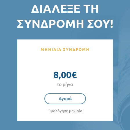
ΔΙΆΛΕΞΕ ΤΗ
ΣΥΝΔΡΟΜΉ ΣΟΥ!
ΜΗΝΙΑΙΑ ΣΥΝΔΡΟΜΗ
8,00€
το μήνα
Αγορά
Τιμολόγηση μηνιαία