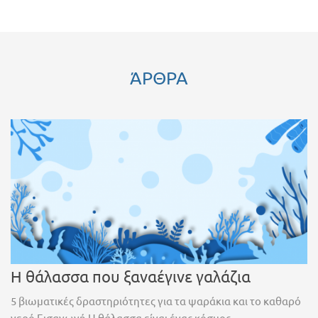
ΆΡΘΡΑ
Η θάλασσα που ξαναέγινε γαλάζια
5 βιωματικές δραστηριότητες για τα ψαράκια και το καθαρό