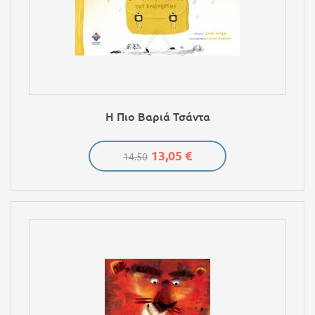
Η Πιο Βαριά Τσάντα
13,05 €
14.50