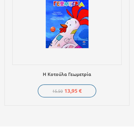
Η Κοτούλα Γεωμετρία
13,95 €
15.50