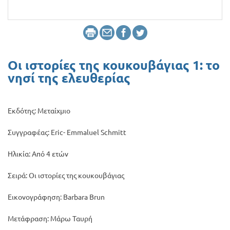
Προσφορές
Οι ιστορίες της κουκουβάγιας 1: το
νησί της ελευθερίας
Εκδότης: Μεταίχμιο
Συγγραφέας: Eric- Emmaluel Schmitt
Ηλικία: Από 4 ετών
Σειρά: Οι ιστορίες της κουκουβάγιας
Εικονογράφηση: Barbara Brun
Μετάφραση: Μάρω Ταυρή