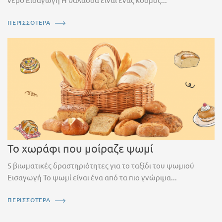
νερό Εισαγωγή Η θάλασσα είναι ένας κόσμος...
ΠΕΡΙΣΣΟΤΕΡΑ
Το χωράφι που μοίραζε ψωμί
5 βιωματικές δραστηριότητες για το ταξίδι του ψωμιού
Εισαγωγή Το ψωμί είναι ένα από τα πιο γνώριμα...
ΠΕΡΙΣΣΟΤΕΡΑ