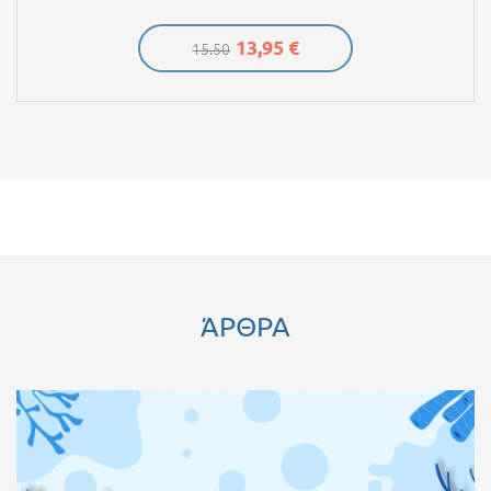
13,95 €
15.50
ΆΡΘΡΑ