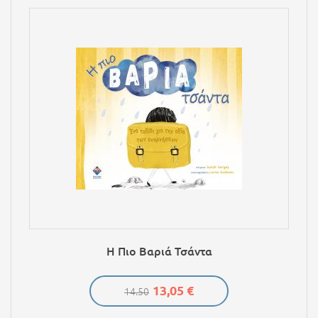
Η Πιο Βαριά Τσάντα
13,05 €
14.50