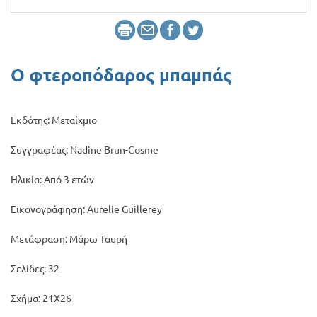
Προσφορές
Ο φτεροπόδαρος μπαμπάς
Εκδότης: Μεταίχμιο
Συγγραφέας: Nadine Brun-Cosme
Ηλικία: Από 3 ετών
Εικονογράφηση: Aurelie Guillerey
Μετάφραση: Μάρω Ταυρή
Σελίδες: 32
Σχήμα: 21Χ26