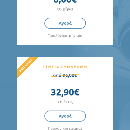
το μήνα
Αγορά
Τιμολόγηση μηνιαία
ΕΤΗΣΙΑ ΣΥΝΔΡΟΜΗ
από 96,00€
32,90€
το έτος
Αγορά
Τιμολόγηση εφάπαξ