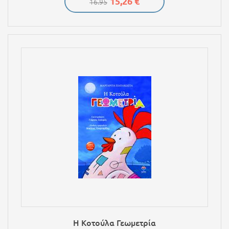
15,26 €
16.95
Η Κοτούλα Γεωμετρία