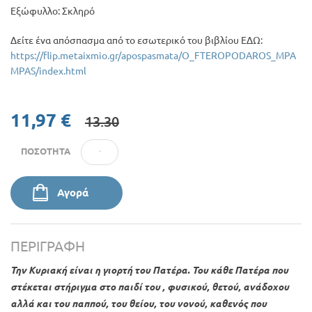
Εξώφυλλο: Σκληρό
Δείτε ένα απόσπασμα από το εσωτερικό του βιβλίου ΕΔΩ:
https://flip.metaixmio.gr/apospasmata/O_FTEROPODAROS_MPA
MPAS/index.html
11,97 €
13.30
ΠΟΣΌΤΗΤΑ
Αγορά
ΠΕΡΙΓΡΑΦΉ
Την Κυριακή είναι η γιορτή του Πατέρα. Του κάθε Πατέρα που
στέκεται στήριγμα στο παιδί του , φυσικού, θετού, ανάδοχου
αλλά και του παππού, του θείου, του νονού, καθενός που