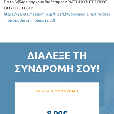
Για το βιβλίο υπάρχουν διαθέσιμες ΔΡΑΣΤΗΡΙΟΤΗΤΕΣ ΠΡΟΣ
ΕΚΤΥΠΩΣΗ ΕΔΩ:
https://assets.metaixmio.gr/files/Ektyposimes_Drastiriotites
_Fteropodaros_mpampas.pdf
ΔΙΆΛΕΞΕ ΤΗ
ΣΥΝΔΡΟΜΉ ΣΟΥ!
ΜΗΝΙΑΙΑ ΣΥΝΔΡΟΜΗ
8,00€