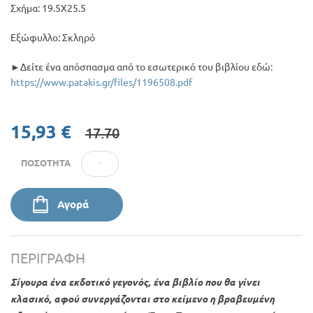
Σχήμα: 19.5Χ25.5
Εξώφυλλο: Σκληρό
►Δείτε ένα απόσπασμα από το εσωτερικό του βιβλίου εδώ:
https://www.patakis.gr/files/1196508.pdf
15,93 €
17.70
ΠΟΣΌΤΗΤΑ
Αγορά
ΠΕΡΙΓΡΑΦΉ
Σίγουρα ένα εκδοτικό γεγονός, ένα βιβλίο που θα γίνει
κλασικό, αφού συνεργάζονται στο κείμενο η βραβευμένη