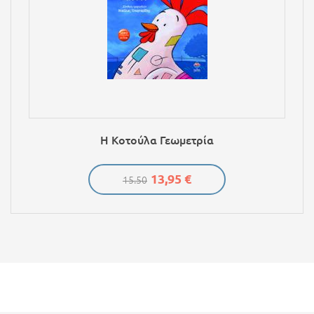
Η Κοτούλα Γεωμετρία
13,95 €
15.50