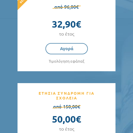
από 96,00€
32,90€
το έτος
Αγορά
Τιμολόγηση εφάπαξ
ΕΤΗΣΙΑ ΣΥΝΔΡΟΜΗ ΓΙΑ
ΣΧΟΛΕΙΑ
από 150,00€
50,00€
το έτος