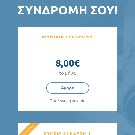
ΣΥΝΔΡΟΜΉ ΣΟΥ!
ΜΗΝΙΑΙΑ ΣΥΝΔΡΟΜΗ
8,00€
το μήνα
Αγορά
Τιμολόγηση μηνιαία
ΕΤΗΣΙΑ ΣΥΝΔΡΟΜΗ