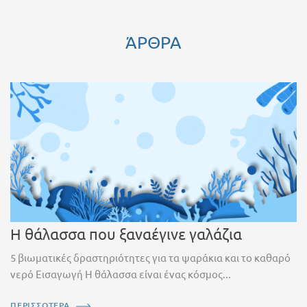
ΆΡΘΡΑ
Η θάλασσα που ξαναέγινε γαλάζια
5 βιωματικές δραστηριότητες για τα ψαράκια και το καθαρό
νερό Εισαγωγή Η θάλασσα είναι ένας κόσμος...
ΠΕΡΙΣΣΟΤΕΡΑ