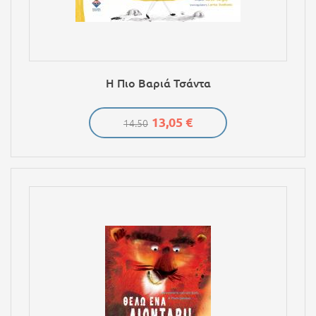
Η Πιο Βαριά Τσάντα
13,05 €
14.50