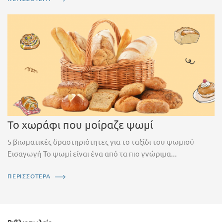
Το χωράφι που μοίραζε ψωμί
5 βιωματικές δραστηριότητες για το ταξίδι του ψωμιού
Εισαγωγή Το ψωμί είναι ένα από τα πιο γνώριμα...
ΠΕΡΙΣΣΟΤΕΡΑ